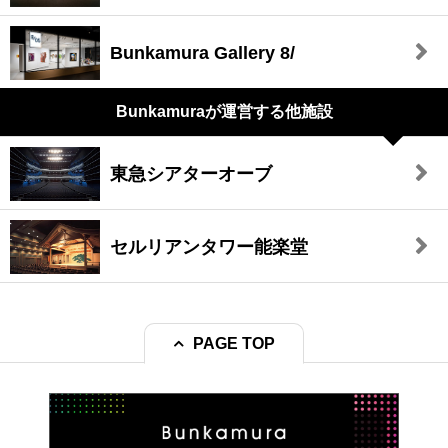
Bunkamura Gallery 8/
Bunkamuraが
運営する他施設
東急シアターオーブ
セルリアンタワー能楽堂
PAGE TOP