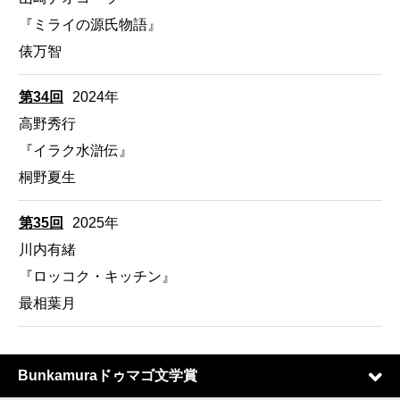
『ミライの源氏物語』
俵万智
第34回
2024年
高野秀行
『イラク水滸伝』
桐野夏生
第35回
2025年
川内有緒
『ロッコク・キッチン』
最相葉月
Bunkamuraドゥマゴ文学賞