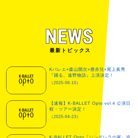
NEWS
最新トピックス
Kバレエ×森山開次×麿赤兒×尾上眞秀
『踊る。遠野物語』上演決定！
（2025-06-10）
【速報】K-BALLET Opto vol.4 公演日
程・ツアー決定！
（2025-04-23）
K-BALLET Opto『シンデレラの家』追