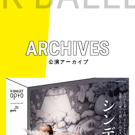
K-BALL
ARCHIVES
公演アーカイブ