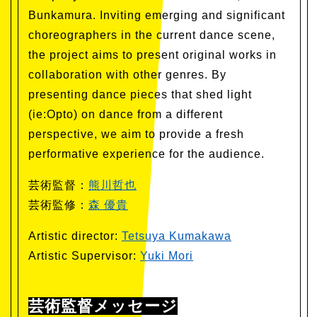
Bunkamura. Inviting emerging and significant
choreographers in the current dance scene,
the project aims to present original works in
collaboration with other genres. By
presenting dance pieces that shed light
(ie:Opto) on dance from a different
perspective, we aim to provide a fresh
performative experience for the audience.
芸術監督：
熊川哲也
芸術監修：
森 優貴
Artistic director:
Tetsuya Kumakawa
Artistic Supervisor:
Yuki Mori
芸術監督メッセージ