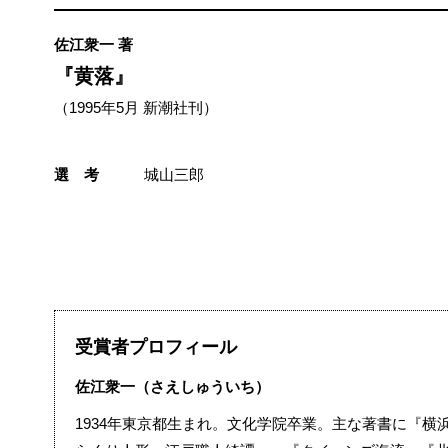
佐江衆一 著
『黄落』
（1995年5月 新潮社刊）
選 考
城山三郎
受賞者プロフィール
佐江衆一（さえしゅういち）
1934年東京都生まれ。文化学院卒業。主な著書に『横