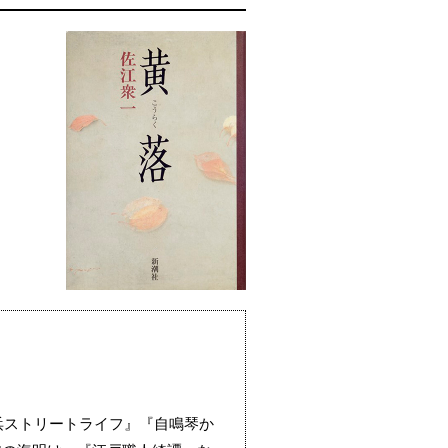
浜ストリートライフ』『自鳴琴か