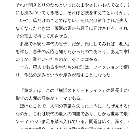
それは聞きとりのためといったなまやさしいものでなく、
にも浸みついてくる感じ。それほど腰をすえてというか、
いや、氏だけのことではない。それだけ留守された夫人
なくなったときは、藤沢の家から息子に届けさせる。それ
その宿まで持って来させる。
多感で不安な年代の息子。だが、氏にしてみれば、犯人
を試し、息子の反応も知りたかったのであろう。あえて家
いうか、業といったものが、そこには在る。
一方、犯人である少年たちの心理は、フィクションで構
り、作品の深みというか厚みが増すことになった。
『黄落』は、この『横浜ストリートライフ』の延長上に
形での人間の尊厳がテーマである。
ぼけたことで、人間の尊厳を失ったように、なぜ見える
なのか。これは現代の最大の問題であり、しかも世界で最
ンティアへいま足を踏み入れている。問題は広く、深く、