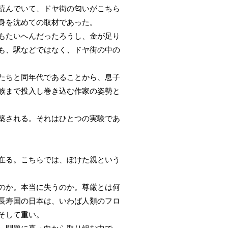
読んでいて、ドヤ街の匂いがこちら
身を沈めての取材であった。
もたいへんだったろうし、金が足り
も、駅などではなく、ドヤ街の中の
たちと同年代であることから、息子
族まで投入し巻き込む作家の姿勢と
築される。それはひとつの実験であ
在る。こちらでは、ぼけた親という
のか。本当に失うのか。尊厳とは何
長寿国の日本は、いわば人類のフロ
そして重い。