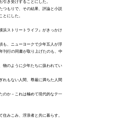
お引き受けすることにした。
たつもりで、その結果、評論と小説
ことにした。
横浜ストリートライフ』がきっかけ
頃も、ニューヨークで少年五人が浮
8年刊行の同書が取り上げたのも、中
、物のように少年たちに扱われてい
ぎれもない人間、尊厳に満ちた人間
たのか－これは極めて現代的なテ一
て住みこみ、浮浪者と共に暮らす。