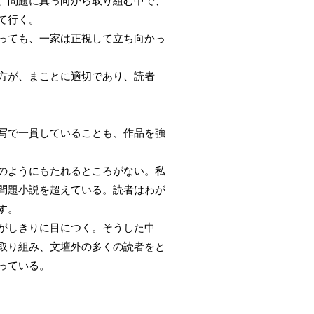
、問題に真っ向から取り組む中で、
て行く。
っても、一家は正視して立ち向かっ
方が、まことに適切であり、読者
写で一貫していることも、作品を強
のようにもたれるところがない。私
問題小説を超えている。読者はわが
す。
がしきりに目につく。そうした中
取り組み、文壇外の多くの読者をと
っている。