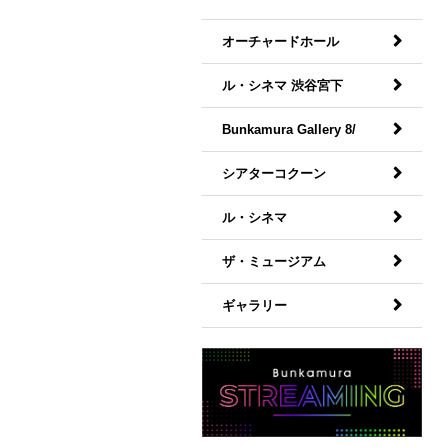
オーチャードホール
ル・シネマ 渋谷宮下
Bunkamura Gallery 8/
シアターコクーン
ル・シネマ
ザ・ミュージアム
ギャラリー