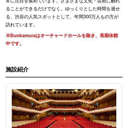
常に注目を集めています。さまざまな文化・芸術に触れ
ることができるだけでなく、ゆっくりとした時間を過せ
る、渋谷の人気スポットとして、年間300万人もの方が
訪れています。
※Bunkamuraはオーチャードホールを除き、長期休館
中です。
施設紹介