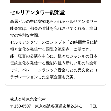
セルリアンタワー能楽堂
高層ビルの中に突如あらわれるセルリアンタワー
能楽堂は、都会の喧騒を忘れさせてくれる、非日
常の特別な空間。
セルリアンタワーのコンセプト「24時間世界に情
報と文化を発信する国際交流拠点」に基づき、
能・狂言の公演を中心に、様々なジャンルの日本
伝統文化を発信する機能を担う新しい形の能楽堂
です。バレエ・クラシック音楽などの異文化とコ
ラボレーションした公演企画も充実。
株式会社東急文化村
〒150-8507 東京都渋谷区道玄坂2-24-1 TEL