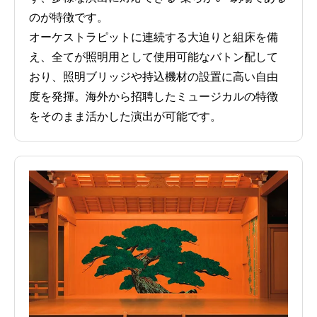
のが特徴です。
オーケストラピットに連続する大迫りと組床を備
え、全てが照明用として使用可能なバトン配して
おり、照明ブリッジや持込機材の設置に高い自由
度を発揮。海外から招聘したミュージカルの特徴
をそのまま活かした演出が可能です。