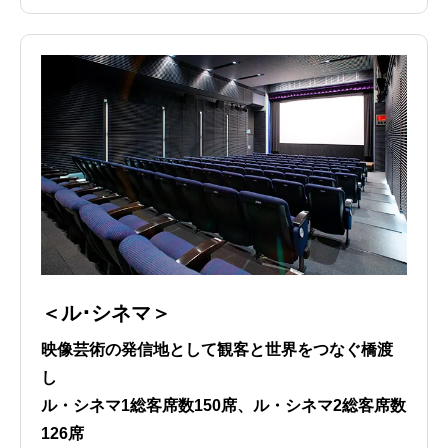
＜ル･シネマ＞
映像芸術の発信地として観客と世界をつなぐ橋渡
し
ル・シネマ1総客席数150席、ル・シネマ2総客席数
126席