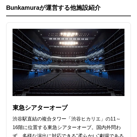
Bunkamuraが運営する他施設紹介
東急シアターオーブ
渋谷駅直結の複合タワー「渋谷ヒカリエ」の11～
16階に位置する東急シアターオーブ。国内外問わ
ず、多様な演出に対応できる"柔らかい"劇場である