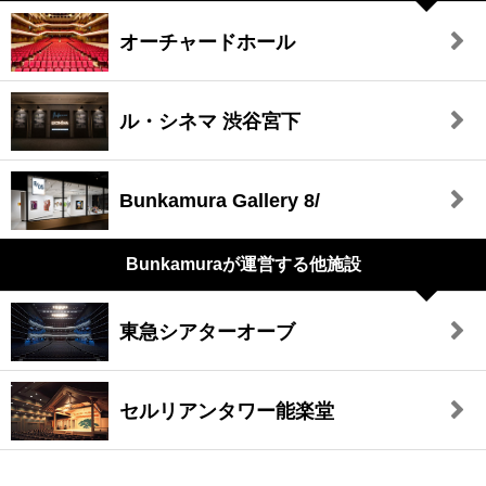
オーチャードホール
ル・シネマ 渋谷宮下
Bunkamura Gallery 8/
Bunkamuraが
運営する他施設
東急シアターオーブ
セルリアンタワー能楽堂