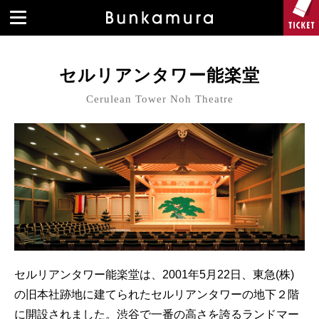
セルリアンタワー能楽堂
Cerulean Tower Noh Theatre
セルリアンタワー能楽堂は、2001年5月22日、東急(株)
の旧本社跡地に建てられたセルリアンタワーの地下２階
に開設されました。渋谷で一番の高さを誇るランドマー