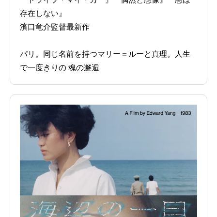
存在しない』
濱口竜介監督最新作
パリ。同じ名前を持つマリー＝ルーと真理。人生
で一度きりの 魂の邂逅