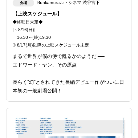
Bunkamuraル・シネマ 渋谷宮下
会場
【上映スケジュール】
◆終映日未定◆
[～8/16(日)]
16:30～(終)19:30
※8/17(月)以降の上映スケジュール未定
まるで世界が僕の傍で甦るかのようだ ──
エドワード・ヤン、その原点
長らく”幻”とされてきた長編デビュー作がついに日
本初の一般劇場公開！