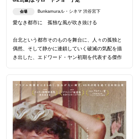
Bunkamuraル・シネマ 渋谷宮下
会場
愛なき都市に 孤独な風が吹き抜ける
台北という都市そのものを舞台に、人々の孤独と
偶然、そして静かに連鎖していく破滅の気配を描
き出した、エドワード・ヤン初期を代表する傑作