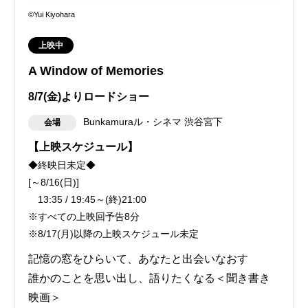
©Yui Kiyohara
上映中
A Window of Memories
8/7(金)よりロードショー
Bunkamuraル・シネマ 渋谷宮下
会場
【上映スケジュール】
◆終映日未定◆
[～8/16(日)]
13:35 / 19:45～(終)21:00
※すべての上映回予告8分
※8/17(月)以降の上映スケジュール未定
記憶の窓をひらいて、あなたと出会いなおす
誰かのことを思い出し、語りたくなる＜聞き書き
映画＞