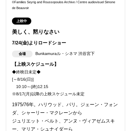
©Families Seyrig and Roussopoulos Archive / Centre audiovisuel Simone
de Beauvoir
上映中
美しく、黙りなさい
7/24(金)よりロードショー
Bunkamuraル・シネマ 渋谷宮下
会場
【上映スケジュール】
◆終映日未定◆
[～8/16(日)]
10:10～(終)12:15
※8/17(月)以降の上映スケジュール未定
1975/76年。ハリウッド、パリ。ジェーン・フォン
ダ、シャーリー・マクレーンから
ジュリエット・ベルト、アンヌ・ヴィアゼムスキ
ー、マリア・シュナイダーら