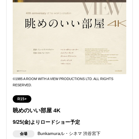
©1985 A ROOM WITH A VIEW PRODUCTIONS LTD. ALL RIGHTS
RESERVED.
R15+
眺めのいい部屋 4K
9/25(金)よりロードショー予定
Bunkamuraル・シネマ 渋谷宮下
会場