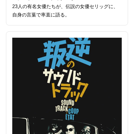
23人の有名女優たちが、伝説の女優セリッグに、
自身の言葉で率直に語る。