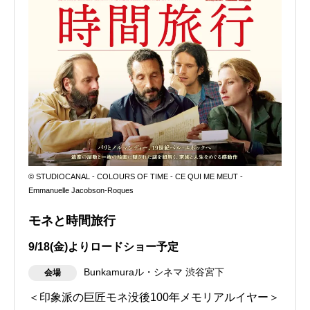
© STUDIOCANAL - COLOURS OF TIME - CE QUI ME MEUT -
Emmanuelle Jacobson-Roques
モネと時間旅行
9/18(金)よりロードショー予定
Bunkamuraル・シネマ 渋谷宮下
会場
＜印象派の巨匠モネ没後100年メモリアルイヤー＞