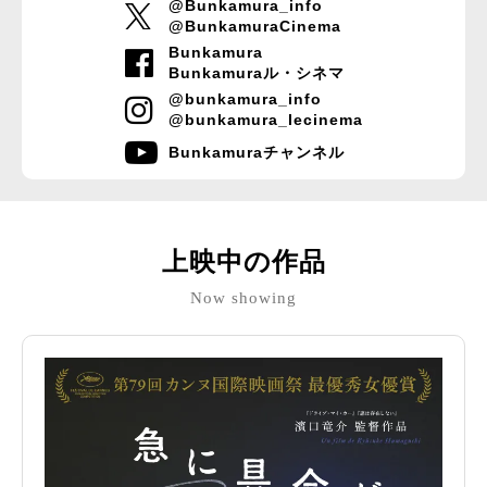
@Bunkamura_info
@BunkamuraCinema
Bunkamura
Bunkamuraル・シネマ
@bunkamura_info
@bunkamura_lecinema
Bunkamuraチャンネル
上映中の作品
Now showing