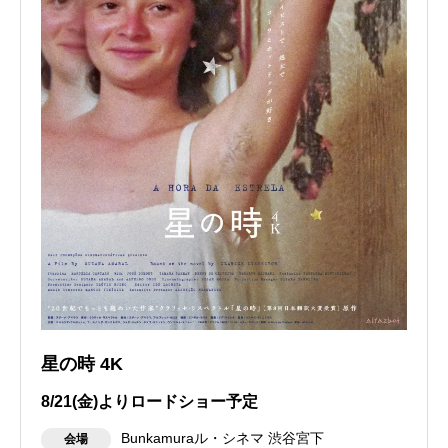
星の時 4K
8/21(金)よりロードショー予定
Bunkamuraル・シネマ 渋谷宮下
会場