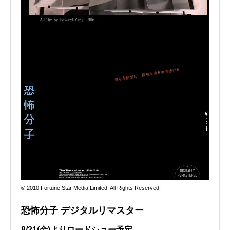
© 2010 Fortune Star Media Limited. All Rights Reserved.
恐怖分子 デジタルリマスター
8/21(金)よりロードショー予定