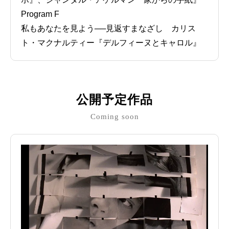
Program F
私もあなたを見よう──見返すまなざし カリス
ト・マクナルティー『デルフィーヌとキャロル』
公開予定作品
Coming soon