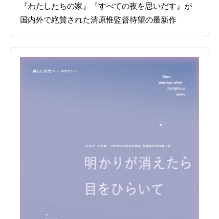
『わたしたちの家』『すべての夜を思いだす』が
国内外で絶賛された清原惟監督待望の最新作