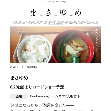
© WHITE LEOTARDS
まさゆめ
8/28(金)よりロードショー予定
Bunkamuraル・シネマ 渋谷宮下
会場
34歳になった冬、体調を崩した――