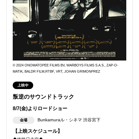
© 2024 ONOMATOPEE FILMS BV, WARBOYS FILMS S.A.S., ZAP-O-
MATIK, BALDR FILM,RTBF, VRT, JOHAN GRIMONPREZ
上映中
叛逆のサウンドトラック
8/7(金)よりロードショー
Bunkamuraル・シネマ 渋谷宮下
会場
【上映スケジュール】