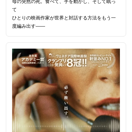
母の突然の死。食べて、手を動かし、そして眠っ
て
ひとりの映画作家が世界と対話する方法をもう一
度編み出す――