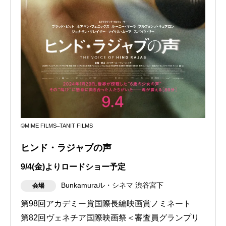
©MIME FILMS ̶ TANIT FILMS
ヒンド・ラジャブの声
9/4(金)よりロードショー予定
Bunkamuraル・シネマ 渋谷宮下
会場
第98回アカデミー賞国際長編映画賞ノミネート
第82回ヴェネチア国際映画祭＜審査員グランプリ