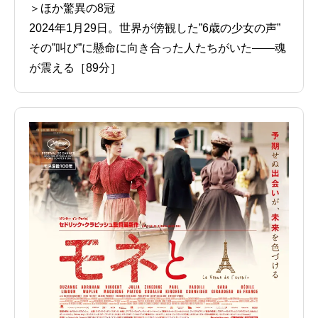
＞ほか驚異の8冠
2024年1月29日。世界が傍観した”6歳の少女の声”
その”叫び”に懸命に向き合った人たちがいた――魂
が震える［89分］