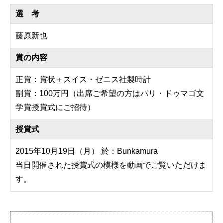
選 考
藤原新也
賞の内容
正賞：賞状＋スイス・ゼニス社製時計
副賞：100万円（出席ご希望の方はパリ・ドゥマゴ文
学賞授賞式にご招待）
授賞式
2015年10月19日（月） 於：Bunkamura
当日開催された授賞式の模様を動画でご覧いただけま
す。