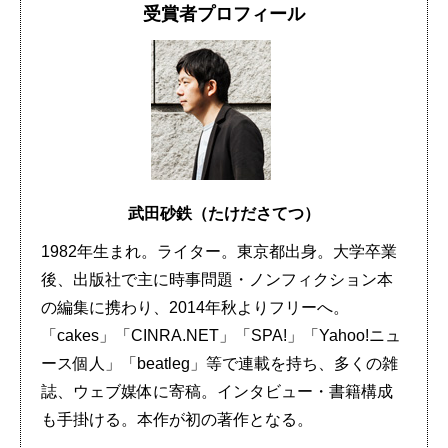
受賞者プロフィール
武田砂鉄（たけださてつ）
1982年生まれ。ライター。東京都出身。大学卒業
後、出版社で主に時事問題・ノンフィクション本
の編集に携わり、2014年秋よりフリーへ。
「cakes」「CINRA.NET」「SPA!」「Yahoo!ニュ
ース個人」「beatleg」等で連載を持ち、多くの雑
誌、ウェブ媒体に寄稿。インタビュー・書籍構成
も手掛ける。本作が初の著作となる。