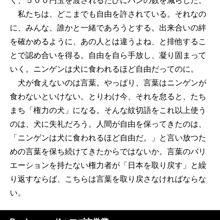
く、５００円玉を渡されるたびにパンの数を減らした。
私たちは、どこまでも自由を許されている。それなの
に、みんな、誰かと一緒であろうとする。出来合いの絆
を確かめるように、あの人とは違うよね、と排他するこ
とで認め合いを得る。自由を自ら手放し、凝り固まって
いく。ニンゲンは犬に食われるほど自由だってのに。
犬が食えないのは言葉。やっぱり、言葉はニンゲンが
食わないといけない。とりわけ今、それを怠ると、たち
まち「権力の犬」になる。そんな紋切語をこれ以上使う
のは、犬に失礼だろう。人間が自由を保ってきたのは、
「ニンゲンは犬に食われるほど自由だ。」と言い放つた
めの言葉を保ち続けてきたからではないか。言葉のバリ
エーションを持たない権力者が「日本を取り戻す」と繰
り返すならば、こちらは言葉を取り戻さなければならな
い。