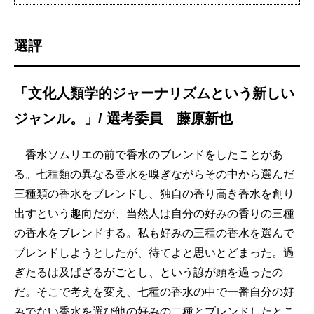
選評
「文化人類学的ジャーナリズムという新しい
ジャンル。」/ 選考委員 藤原新也
香水ソムリエの前で香水のブレンドをしたことがあ
る。七種類の異なる香水を嗅ぎながらその中から選んだ
三種類の香水をブレンドし、独自の香り高き香水を創り
出すという趣向だが、当然人は自分の好みの香りの三種
の香水をブレンドする。私も好みの三種の香水を選んで
ブレンドしようとしたが、待てよと思いとどまった。過
ぎたるは及ばざるがごとし、という諺が頭を過ったの
だ。そこで考えを変え、七種の香水の中で一番自分の好
みでない香水を選び他の好みの二種とブレンドしたとこ