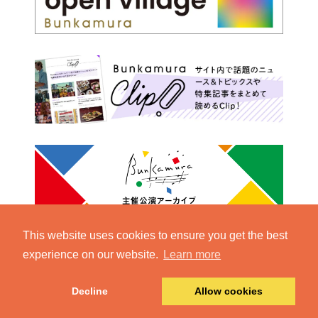
This website uses cookies to ensure you get the best
experience on our website.
Learn more
Decline
Allow cookies