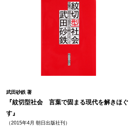
武田砂鉄 著
『紋切型社会 言葉で固まる現代を解きほぐ
す』
（2015年4月 朝日出版社刊）