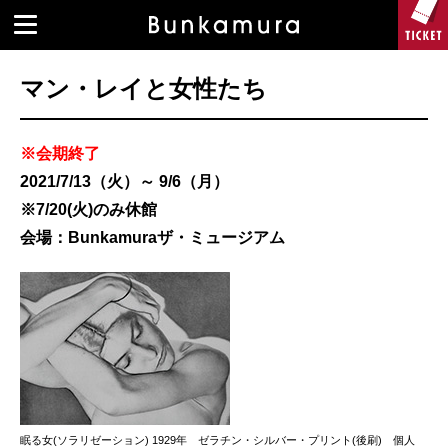
マン・レイと女性たち
※会期終了
2021/7/13（火）～ 9/6（月）
※7/20(火)のみ休館
会場：Bunkamuraザ・ミュージアム
眠る女(ソラリゼーション) 1929年 ゼラチン・シルバー・プリント(後刷) 個人