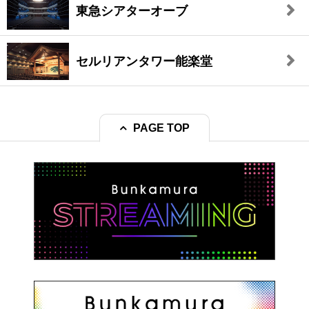
東急シアターオーブ
セルリアンタワー能楽堂
PAGE TOP