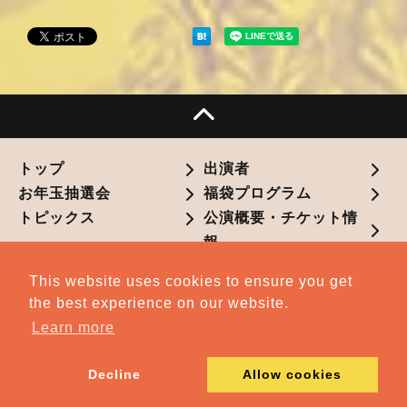
トップ
出演者
お年玉抽選会
福袋プログラム
トピックス
公演概要・チケット情
報
This website uses cookies to ensure you get
the best experience on our website.
Learn more
アクセスマップ
Decline
Allow cookies
公演TOP