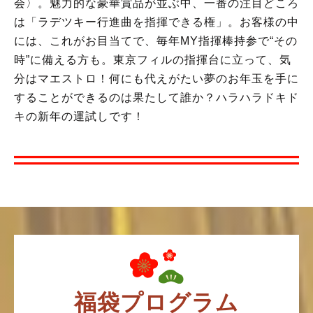
会〉。魅力的な豪華賞品が並ぶ中、一番の注目どころ
は「ラデツキー行進曲を指揮できる権」。お客様の中
には、これがお目当てで、毎年MY指揮棒持参で“その
時”に備える方も。東京フィルの指揮台に立って、気
分はマエストロ！何にも代えがたい夢のお年玉を手に
することができるのは果たして誰か？ハラハラドキド
キの新年の運試しです！
福袋プログラム