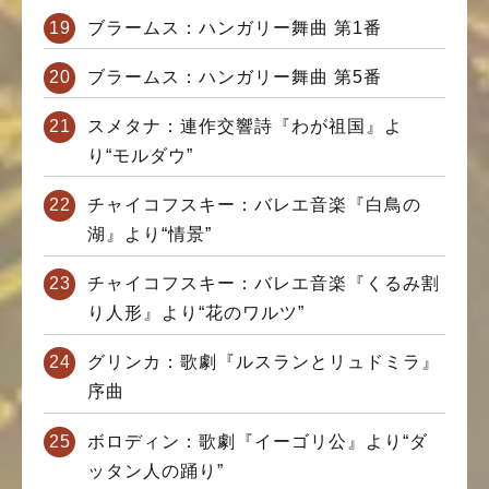
ブラームス：ハンガリー舞曲 第1番
ブラームス：ハンガリー舞曲 第5番
スメタナ：連作交響詩『わが祖国』よ
り“モルダウ”
チャイコフスキー：バレエ音楽『白鳥の
湖』より“情景”
チャイコフスキー：バレエ音楽『くるみ割
り人形』より“花のワルツ”
グリンカ：歌劇『ルスランとリュドミラ』
序曲
ボロディン：歌劇『イーゴリ公』より“ダ
ッタン人の踊り”