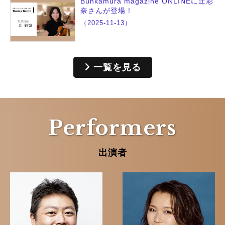
Bunkamura magazine ONLINEに辻彩
奈さんが登場！
（2025-11-13）
一覧を見る
Performers
出演者