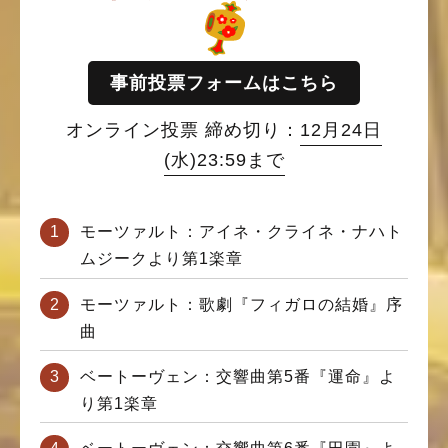
事前投票フォームはこちら
オンライン投票 締め切り：
12月24日
(水)23:59まで
モーツァルト：アイネ・クライネ・ナハト
ムジークより第1楽章
モーツァルト：歌劇『フィガロの結婚』序
曲
ベートーヴェン：交響曲第5番『運命』よ
り第1楽章