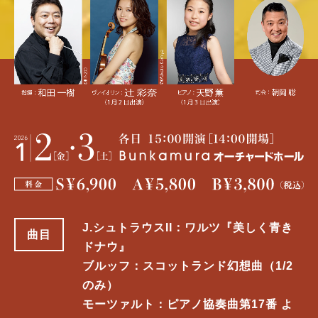
J.シュトラウスII：ワルツ『美しく青き
曲目
ドナウ』
ブルッフ：スコットランド幻想曲（1/2
のみ）
モーツァルト：ピアノ協奏曲第17番 よ