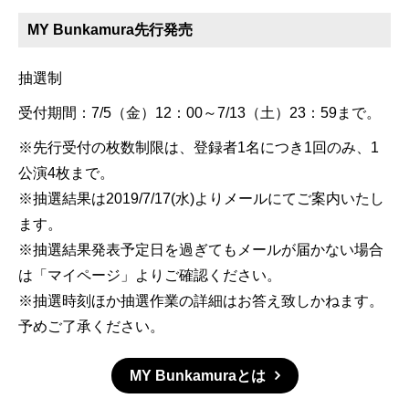
MY Bunkamura先行発売
抽選制
受付期間：7/5（金）12：00～7/13（土）23：59まで。
※先行受付の枚数制限は、登録者1名につき1回のみ、1
公演4枚まで。
※抽選結果は2019/7/17(水)よりメールにてご案内いたし
ます。
※抽選結果発表予定日を過ぎてもメールが届かない場合
は「マイページ」よりご確認ください。
※抽選時刻ほか抽選作業の詳細はお答え致しかねます。
予めご了承ください。
MY Bunkamuraとは