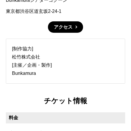
Bunkamuraシアターコクーン
東京都渋谷区道玄坂2-24-1
アクセス
[制作協力]
松竹株式会社
[主催／企画・製作]
Bunkamura
チケット情報
料金