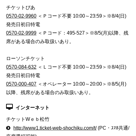
チケットぴあ
0570-02-9960
＜Ｐコード不要 10:00～23:59＞※8/4(日)
発売日初日特電
0570-02-9999
＜Ｐコード：495-527＞※8/5(月)以降、残
席がある場合のみ取扱いあり。
ローソンチケット
0570-084-632
＜Ｌコード不要 10:00～23:59＞※8/4(日)
発売日初日特電
0570-000-407
＜オペレーター 10:00～20:00＞※8/5(月)
以降、残席がある場合のみ取扱いあり。
インターネット
チケットWｅｂ松竹
http://www1.ticket-web-shochiku.com/t/
(PC・ｽﾏﾎ共通/