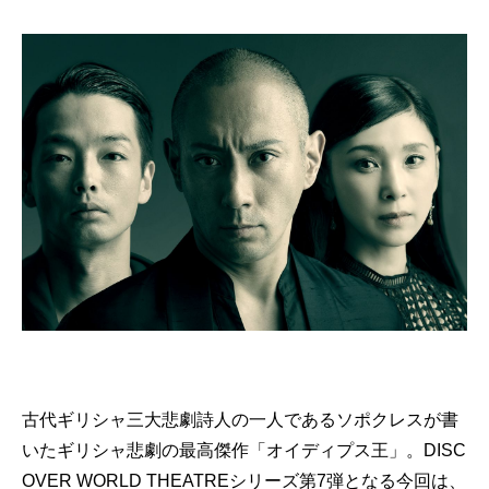
古代ギリシャ三大悲劇詩人の一人であるソポクレスが書
いたギリシャ悲劇の最高傑作「オイディプス王」。DISC
OVER WORLD THEATREシリーズ第7弾となる今回は、