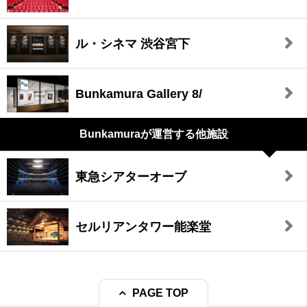
ル・シネマ 渋谷宮下
Bunkamura Gallery 8/
Bunkamuraが
運営する他施設
東急シアターオーブ
セルリアンタワー能楽堂
PAGE TOP