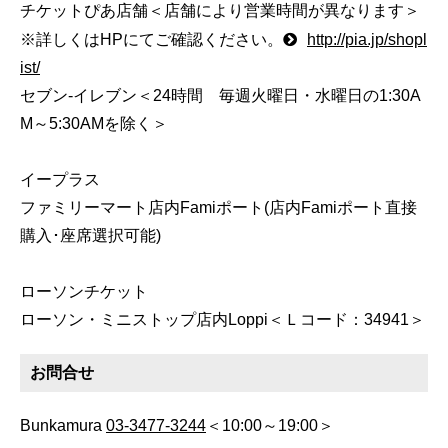
チケットぴあ店舗＜店舗により営業時間が異なります＞
※詳しくはHPにてご確認ください。
http://pia.jp/shopl
ist/
セブン-イレブン＜24時間 毎週火曜日・水曜日の1:30A
M～5:30AMを除く＞
イープラス
ファミリーマート店内Famiポート(店内Famiポート直接
購入･座席選択可能)
ローソンチケット
ローソン・ミニストップ店内Loppi＜Ｌコード：34941＞
お問合せ
Bunkamura
03-3477-3244
＜10:00～19:00＞