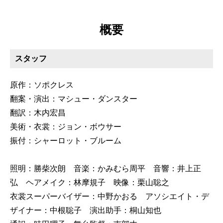
概要
スタッフ
原作：ソポクレス
翻案・演出：マシュー・ダンスター
翻訳：木内宏昌
美術・衣裳：ジョン・ボウサー
振付：シャーロット・ブルーム
照明：勝柴次朗 音楽：かみむら周平 音響：井上正
弘 ヘアメイク：林摩規子 映像：栗山聡之
衣裳スーパーバイザー：中野かおる アソシエイト・デ
ザイナー：中根聡子 演出助手：桐山知也