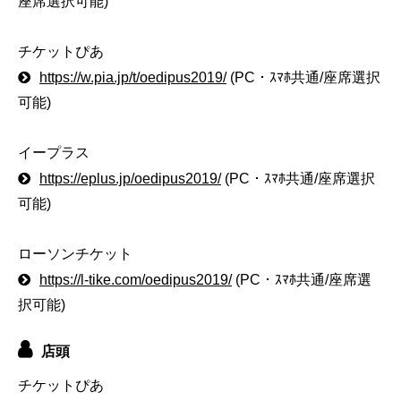
座席選択可能)
チケットぴあ
https://w.pia.jp/t/oedipus2019/
(PC・ｽﾏﾎ共通/座席選択
可能)
イープラス
https://eplus.jp/oedipus2019/
(PC・ｽﾏﾎ共通/座席選択
可能)
ローソンチケット
https://l-tike.com/oedipus2019/
(PC・ｽﾏﾎ共通/座席選
択可能)
店頭
チケットぴあ