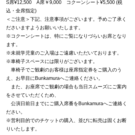
S席¥12,500 A席￥9,000 コクーンシート¥5,500 (税
込・全席指定)
＜ご注意＞下記、注意事項がございます。予めご了承く
ださいますようお願いいたします。
※コクーンシートは、特にご覧になりづらいお席となり
ます。
※未就学児童のご入場はご遠慮いただいております。
※車椅子スペースには限りがございます。
車椅子でご観劇のお客様は座席指定券をご購入のう
え、お早目にBunkamuraへご連絡ください。
また、お座席でご観劇の場合も当日スムーズにご案内
をさせていただくため、
公演日前日までにご購入席番をBunkamuraへご連絡く
ださい。
※営利目的でのチケットの購入、並びに転売は固くお断
りいたします。