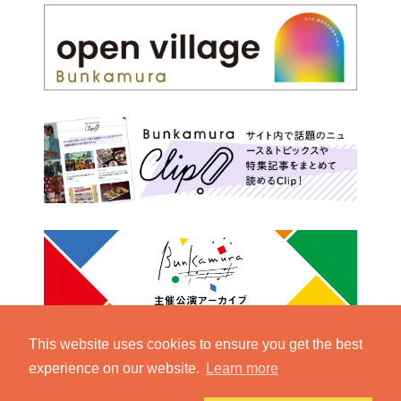
This website uses cookies to ensure you get the best
experience on our website.
Learn more