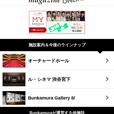
施設案内＆今後のラインナップ
オーチャードホール
ル・シネマ 渋谷宮下
Bunkamura Gallery 8/
Bunkamuraが
運営する他施設