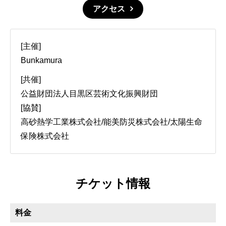
アクセス
[主催]
Bunkamura
[共催]
公益財団法人目黒区芸術文化振興財団
[協賛]
高砂熱学工業株式会社/能美防災株式会社/太陽生命
保険株式会社
チケット情報
料金