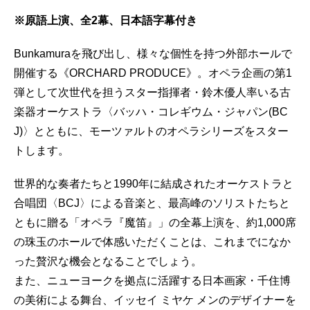
※原語上演、全2幕、日本語字幕付き
Bunkamuraを飛び出し、様々な個性を持つ外部ホールで
開催する《ORCHARD PRODUCE》。オペラ企画の第1
弾として次世代を担うスター指揮者・鈴木優人率いる古
楽器オーケストラ〈バッハ・コレギウム・ジャパン(BC
J)〉とともに、モーツァルトのオペラシリーズをスター
トします。
世界的な奏者たちと1990年に結成されたオーケストラと
合唱団〈BCJ〉による音楽と、最高峰のソリストたちと
ともに贈る「オペラ『魔笛』」の全幕上演を、約1,000席
の珠玉のホールで体感いただくことは、これまでになか
った贅沢な機会となることでしょう。
また、ニューヨークを拠点に活躍する日本画家・千住博
の美術による舞台、イッセイ ミヤケ メンのデザイナーを