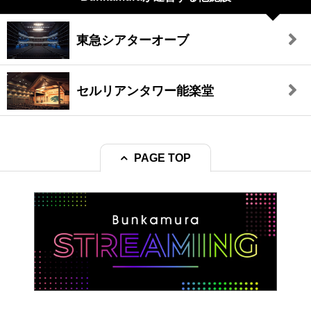
東急シアターオーブ
セルリアンタワー能楽堂
PAGE TOP