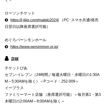
ローソンチケット
https://l-tike.com/mateki2024/
（PC･スマホ共通/発売
日翌日以降座席選択可能）
めぐろパーシモンホール
https://www.persimmon.or.jp/
店頭
チケットぴあ
セブン-イレブン（24時間／毎週火曜日・水曜日の1:30A
M～5:30AMを除く）＜Pコード：252-009＞
イープラス
ファミリーマート店舗 （座席選択可能）＜毎月第1・第3
木曜日の2:00AM～8:00AMを除く＞