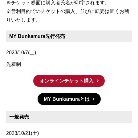
※チケット券面に購入者氏名が印字されます。
※営利目的でのチケットの購入、並びに転売は固くお断
りいたします。
MY Bunkamura先行発売
2023/10/7(土)
先着制
オンラインチケット購入
MY Bunkamuraとは
一般発売
2023/10/21(土)