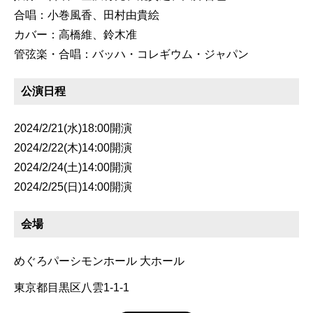
合唱：小巻風香、田村由貴絵
カバー：高橋維、鈴木准
管弦楽・合唱：バッハ・コレギウム・ジャパン
公演日程
2024/2/21(水)18:00開演
2024/2/22(木)14:00開演
2024/2/24(土)14:00開演
2024/2/25(日)14:00開演
会場
めぐろパーシモンホール 大ホール
東京都目黒区八雲1-1-1