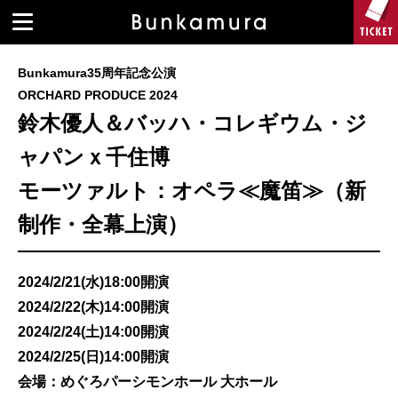
Bunkamura35周年記念公演
ORCHARD PRODUCE 2024
鈴木優人＆バッハ・コレギウム・ジ
ャパンｘ千住博
モーツァルト：オペラ≪魔笛≫（新
制作・全幕上演）
2024/2/21(水)18:00開演
2024/2/22(木)14:00開演
2024/2/24(土)14:00開演
2024/2/25(日)14:00開演
会場：めぐろパーシモンホール 大ホール