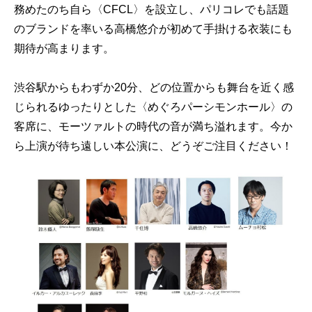
務めたのち自ら〈CFCL〉を設立し、パリコレでも話題
のブランドを率いる高橋悠介が初めて手掛ける衣装にも
期待が高まります。
渋谷駅からもわずか20分、どの位置からも舞台を近く感
じられるゆったりとした〈めぐろパーシモンホール〉の
客席に、モーツァルトの時代の音が満ち溢れます。今か
ら上演が待ち遠しい本公演に、どうぞご注目ください！