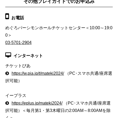
その他プレイガイドでのお申込み
お電話
めぐろパーシモンホールチケットセンター＜10:00～19:0
0＞
03-5701-2904
インターネット
チケットぴあ
https://w.pia.jp/t/mateki2024/
（PC･スマホ共通/座席選
択可能）
イープラス
https://eplus.jp/mateki2024/
（PC･スマホ共通/座席選
択可能）＜毎月第1・第3木曜日の2:00AM～8:00AMを除
く＞