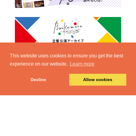
This website uses cookies to ensure you get the best
experience on our website.
Learn more
Decline
Allow cookies