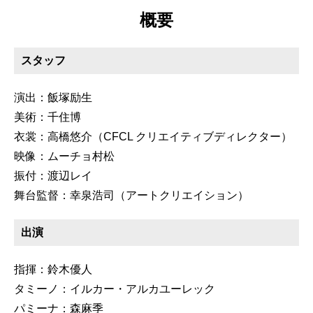
概要
スタッフ
演出：飯塚励生
美術：千住博
衣裳：高橋悠介（CFCL クリエイティブディレクター）
映像：ムーチョ村松
振付：渡辺レイ
舞台監督：幸泉浩司（アートクリエイション）
出演
指揮：鈴木優人
タミーノ：イルカー・アルカユーレック
パミーナ：森麻季