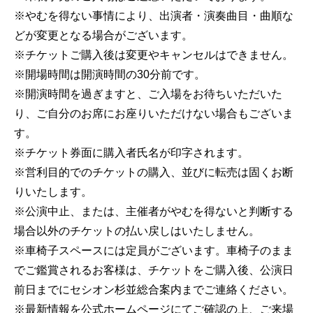
※やむを得ない事情により、出演者・演奏曲目・曲順な
どが変更となる場合がございます。
※チケットご購入後は変更やキャンセルはできません。
※開場時間は開演時間の30分前です。
※開演時間を過ぎますと、ご入場をお待ちいただいた
り、ご自分のお席にお座りいただけない場合もございま
す。
※チケット券面に購入者氏名が印字されます。
※営利目的でのチケットの購入、並びに転売は固くお断
りいたします。
※公演中止、または、主催者がやむを得ないと判断する
場合以外のチケットの払い戻しはいたしません。
※車椅子スペースには定員がございます。車椅子のまま
でご鑑賞されるお客様は、チケットをご購入後、公演日
前日までにセシオン杉並総合案内までご連絡ください。
※最新情報を公式ホームページにてご確認の上、ご来場