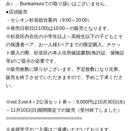
み）。Bunkamuraでの取り扱いはございません。
●店頭販売
・セシオン杉並総合案内（9:00～20:00）
※発売日初日(11/30)は10:00～の販売となります。
※杉並区内在住の小学生以上～高校生以下の子どもとそ
の保護者ペア、お一人様1ペアまでの限定購入。チケッ
ト購入の際、杉並区の本人住所確認書類(免許証、保険証
等)のご提示が必要です。
※販売枚数に限りがございます。予定枚数になり次第、
販売を終了させていただきますので、予めご了承くださ
い。
※vol.3,vol.4＜2公演セット券＞：9,000円は10月30日(水)
～11月10日(日)期間限定での販売（受付終了しました）
=============================
※未就学児のご入場はご遠慮いただいております。