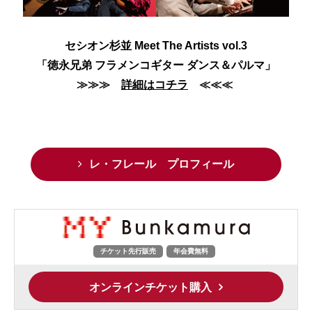
セシオン杉並 Meet The Artists vol.3
「徳永兄弟 フラメンコギター ダンス＆パルマ」
≫≫≫
詳細はコチラ
≪≪≪
レ・フレール プロフィール
チケット先行販売
年会費無料
オンラインチケット購入