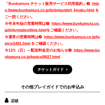
「Bunkamura チケット販売サービス利用規約」
http
s://www.bunkamura.co.jp/ticketguide/t_kiyaku.html
を
ご一読ください。
※年末年始の営業時間は
https://www.bunkamura.co.
jp/information/time.html
をご確認ください。
※通常の営業時間は
https://www.bunkamura.co.jp/to
pics/3491.html
をご確認ください。
※12/1（日）～配送料改定のお知らせ
https://www.bu
nkamura.co.jp/topics/8927.html
チケットガイド
その他プレイガイドでのお申込み
店頭