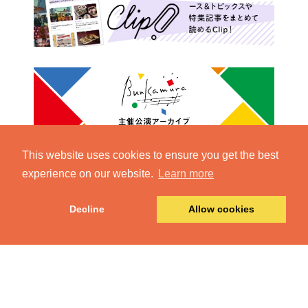
This website uses cookies to ensure you get the best
experience on our website.
Learn more
Decline
Allow cookies