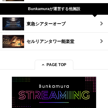
Bunkamuraが
運営する他施設
東急シアターオーブ
セルリアンタワー能楽堂
PAGE TOP