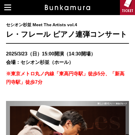
セシオン杉並 Meet The Artists vol.4
レ・フレール ピアノ連弾コンサート
2025/3/23（日）15:00開演（14:30開場）
会場：セシオン杉並（ホール）
※東京メトロ丸ノ内線「東高円寺駅」徒歩5分、「新高
円寺駅」徒歩7分