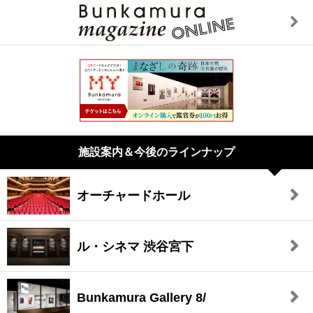
施設案内＆今後のラインナップ
オーチャードホール
ル・シネマ 渋谷宮下
Bunkamura Gallery 8/