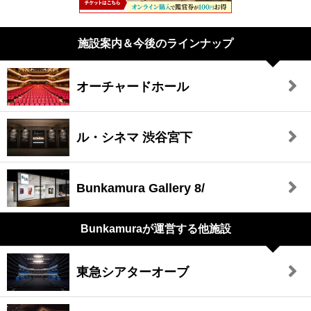
施設案内＆今後のラインナップ
オーチャードホール
ル・シネマ 渋谷宮下
Bunkamura Gallery 8/
Bunkamuraが
運営する他施設
東急シアターオーブ