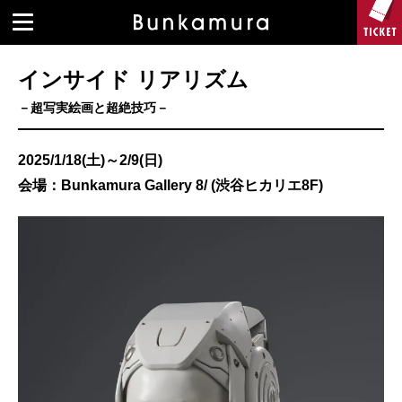
インサイド リアリズム
－超写実絵画と超絶技巧－
2025/1/18(土)～2/9(日)
会場：Bunkamura Gallery 8/ (渋谷ヒカリエ8F)