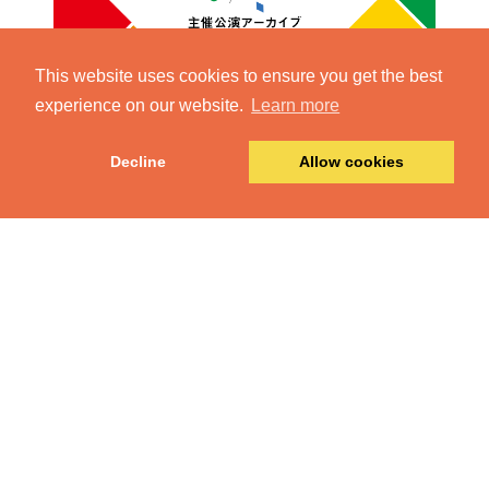
This website uses cookies to ensure you get the best
experience on our website.
Learn more
Decline
Allow cookies