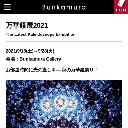
万華鏡展2021
The Latest Kaleidoscope Exhibition
2021/9/18(土)～9/28(火)
会場：Bunkamura Gallery
お部屋時間に光の癒しを― 秋の万華鏡祭り！