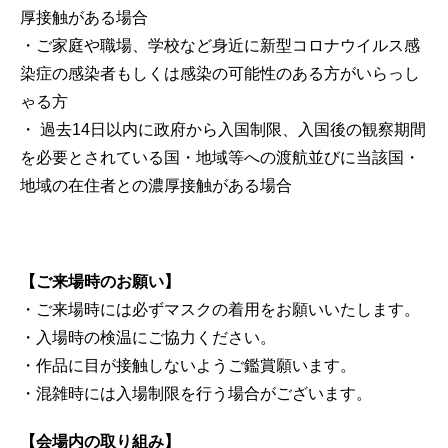
厚接触がある場合
・ご家庭や職場、学校など身近に新型コロナウイルス感
染症の感染者もしくは感染の可能性のある方がいらっし
ゃる方
・ 過去14日以内に政府から入国制限、入国後の観察期間
を必要とされている国・地域等への渡航並びに当該国・
地域の在住者との濃厚接触がある場合
【ご来場時のお願い】
・ご来場時には必ずマスクの着用をお願いいたします。
・入場時の検温にご協力ください。
・作品に目が接触しないようご鑑賞願います。
・混雑時には入場制限を行う場合がございます。
【会場内の取り組み】