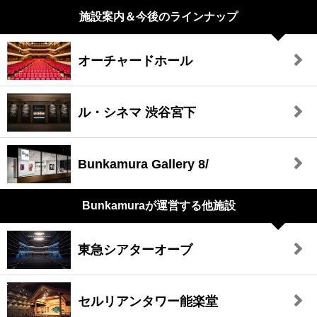
施設案内＆今後のラインナップ
オーチャードホール
ル・シネマ 渋谷宮下
Bunkamura Gallery 8/
Bunkamuraが
運営する他施設
東急シアターオーブ
セルリアンタワー能楽堂