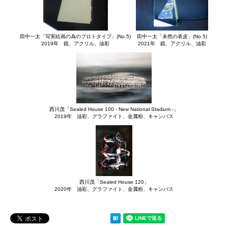
田中一太「未然の表皮」(No.5)
田中一太「写実絵画の為のプロトタイプ」(No.5)
2021年 鏡、アクリル、油彩
2019年 鏡、アクリル、油彩
西川茂「Sealed House 100 - New National Stadium -」
2019年 油彩、グラファイト、金属粉、キャンバス
西川茂「Sealed House 120」
2020年 油彩、グラファイト、金属粉、キャンバス