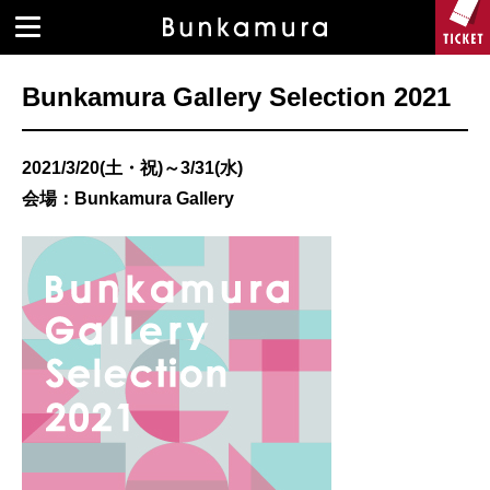
Bunkamura Gallery Selection 2021
2021/3/20(土・祝)～3/31(水)
会場：Bunkamura Gallery