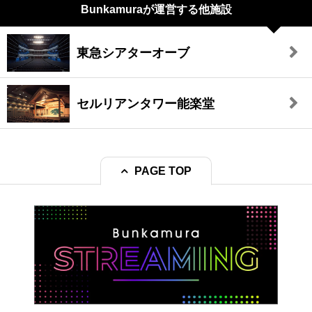
Bunkamuraが
運営する他施設
東急シアターオーブ
セルリアンタワー能楽堂
PAGE TOP