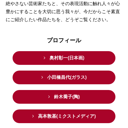
絶やさない芸術家たちと、その表現活動に触れ人々が心
豊かにすることを大切に思う我々が、今だからこそ素直
にご紹介したい作品たちを、どうぞご覧ください。
プロフィール
奥村彰一(日本画)
小田橋昌代(ガラス)
鈴木喬子(陶)
高本敦基(ミクストメディア)