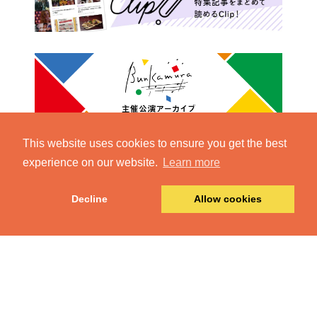
This website uses cookies to ensure you get the best
experience on our website.
Learn more
Decline
Allow cookies