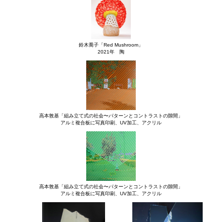
鈴木喬子「Red Mushroom」
2021年 陶
高本敦基「組み立て式の社会〜パターンとコントラストの隙間」
アルミ複合板に写真印刷、UV加工、アクリル
高本敦基「組み立て式の社会〜パターンとコントラストの隙間」
アルミ複合板に写真印刷、UV加工、アクリル