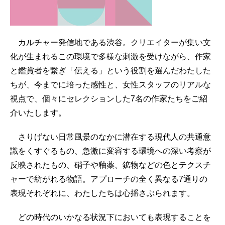
カルチャー発信地である渋谷。クリエイターが集い文
化が生まれるこの環境で多様な刺激を受けながら、作家
と鑑賞者を繋ぎ「伝える」という役割を選んだわたした
ちが、今までに培った感性と、女性スタッフのリアルな
視点で、個々にセレクションした7名の作家たちをご紹
介いたします。
さりげない日常風景のなかに潜在する現代人の共通意
識をくすぐるもの、急激に変容する環境への深い考察が
反映されたもの、硝子や釉薬、鉱物などの色とテクスチ
ャーで紡がれる物語。アプローチの全く異なる7通りの
表現それぞれに、わたしたちは心揺さぶられます。
どの時代のいかなる状況下においても表現することを