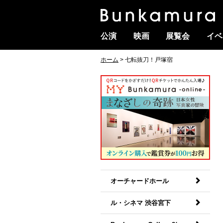
公演
映画
展覧会
イベ
ホーム
> 七転抜刀！戸塚宿
オーチャードホール
ル・シネマ 渋谷宮下