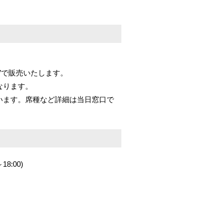
”で販売いたします。
なります。
います。席種など詳細は当日窓口で
8:00)