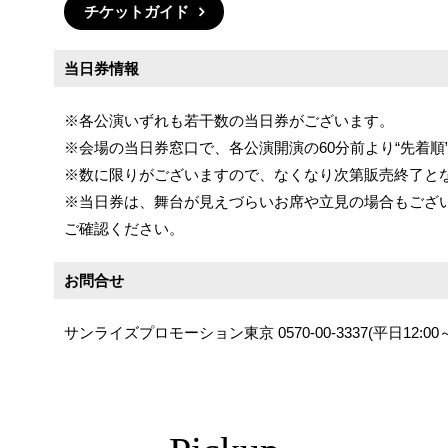
チケットガイド
当日券情報
※各公演いずれも若干数の当日券がございます。
※会場の当日券窓口で、各公演開演の60分前より“先着順
※数に限りがございますので、なくなり次第販売終了と
※当日券は、舞台が見えづらいお席や立見の場合もござ
ご確認ください。
お問合せ
サンライズプロモーション東京 0570-00-3337(平日12:00～1