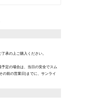
ご了承の上ご購入ください。
場予定の場合は、当日の安全でスム
その前の営業日)までに、サンライ
。