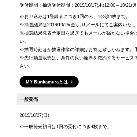
受付期間：抽選受付期間：2019/10/17(木)12:00～10/21(月)
※お申込みは1登録者につき1回のみ、1公演4枚まで。
※抽選結果は2019/10/25(金)よりメールにてご案内いた
※抽選結果発表予定日を過ぎてもメールが届かない場合
い。
※抽選時刻ほか抽選作業の詳細はお答え致しかねます。
※先行抽選販売は、条件の良い座席を確約するサービス
さい。
MY Bunkamuraとは
一般発売
2019/10/27(日)
※一般発売初日は1回の受付につき4枚まで。