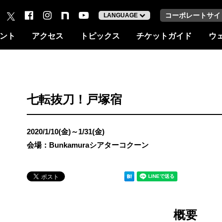
コーポレートサイ
LANGUAGE
ント
アクセス
トピックス
チケットガイド
ウ
七転抜刀！戸塚宿
2020/1/10(金)～1/31(金)
会場：Bunkamuraシアターコクーン
概要