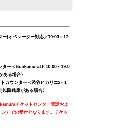
ター(オペレーター対応／10:00～17:
ー＜Bunkamura1F 10:00～19:0
残席がある場合〉
トカウンター＜渋谷ヒカリエ2F 1
28(月)以降残席がある場合〉
unkamuraチケットセンター電話およ
トフォン）での受付となります。チケッ