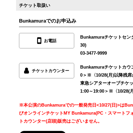
チケット取扱い
Bunkamuraでのお申込み
Bunkamuraチケットセン
お電話
30)
03-3477-9999
Bunkamuraチケットカウンタ
チケットカウンター
0＞※〈10/28(月)以降
東急シアターオーブチケッ
1:00～19:00＞※〈10/
※本公演のBunkamuraでの一般発売日<10/27(日)>はB
びオンラインチケットMY Bunkamura(PC・スマー
トカウンター(店頭)販売はございません。