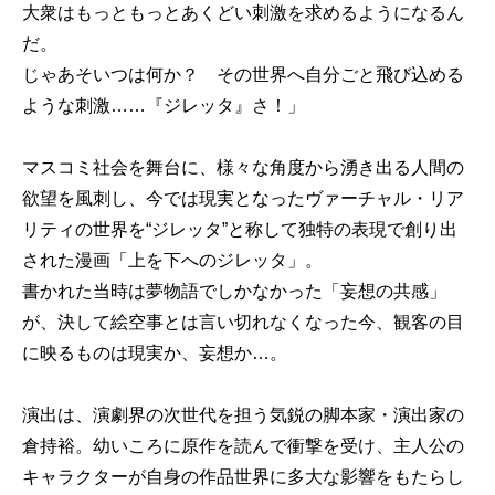
大衆はもっともっとあくどい刺激を求めるようになるん
だ。
じゃあそいつは何か？ その世界へ自分ごと飛び込める
ような刺激……『ジレッタ』さ！」
マスコミ社会を舞台に、様々な角度から湧き出る人間の
欲望を風刺し、今では現実となったヴァーチャル・リア
リティの世界を“ジレッタ”と称して独特の表現で創り出
された漫画「上を下へのジレッタ」。
書かれた当時は夢物語でしかなかった「妄想の共感」
が、決して絵空事とは言い切れなくなった今、観客の目
に映るものは現実か、妄想か…。
演出は、演劇界の次世代を担う気鋭の脚本家・演出家の
倉持裕。幼いころに原作を読んで衝撃を受け、主人公の
キャラクターが自身の作品世界に多大な影響をもたらし