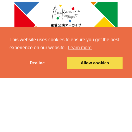
This website uses cookies to ensure you get the best
experience on our website.
Learn more
Decline
Allow cookies