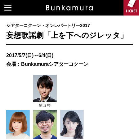
シアターコクーン・オンレパートリー2017
妄想歌謡劇「上を下へのジレッタ」
2017/5/7(日)～6/4(日)
会場：Bunkamuraシアターコクーン