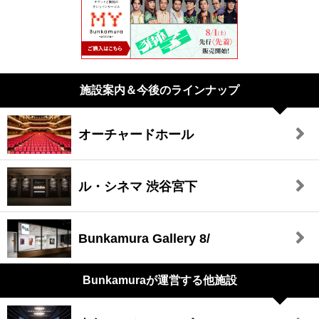
施設案内＆今後のラインナップ
オーチャードホール
ル・シネマ 渋谷宮下
Bunkamura Gallery 8/
Bunkamuraが
運営する他施設