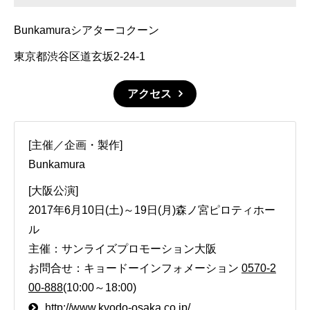
Bunkamuraシアターコクーン
東京都渋谷区道玄坂2-24-1
アクセス
[主催／企画・製作]
Bunkamura
[大阪公演]
2017年6月10日(土)～19日(月)森ノ宮ピロティホー
ル
主催：サンライズプロモーション大阪
お問合せ：キョードーインフォメーション
0570-2
00-888
(10:00～18:00)
http://www.kyodo-osaka.co.jp/