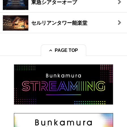
東急シアターオーブ
セルリアンタワー能楽堂
PAGE TOP