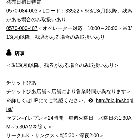
発売日初日特電
0570-084-003
＜Lコード：33522＞※3/13(月)以降、残席
がある場合のみ取扱いあり
0570-000-407
＜オペレーター対応 10:00～20:00＞※3/
13(月)以降、残席がある場合のみ取扱いあり
店頭
＜3/13(月)以降、残券がある場合のみ取扱いあり＞
チケットぴあ
チケットぴあ店舗＜店舗により営業時間が異なります＞
※詳しくはHPにてご確認ください。
http://pia.jp/shopl
ist/
セブン-イレブン＜24時間 毎週火曜日・水曜日の1:30A
M～5:30AMを除く＞
サークルK・サンクス＜朝5:30～深夜2:00＞