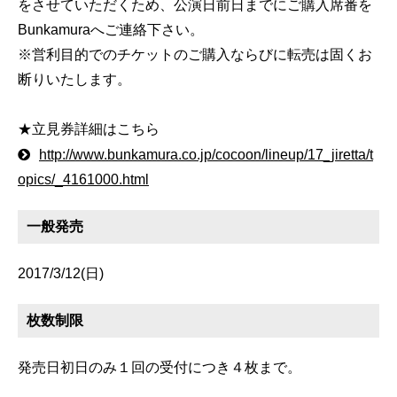
をさせていただくため、公演日前日までにご購入席番を
Bunkamuraへご連絡下さい。
※営利目的でのチケットのご購入ならびに転売は固くお
断りいたします。
★立見券詳細はこちら
http://www.bunkamura.co.jp/cocoon/lineup/17_jiretta/t
opics/_4161000.html
一般発売
2017/3/12(日)
枚数制限
発売日初日のみ１回の受付につき４枚まで。