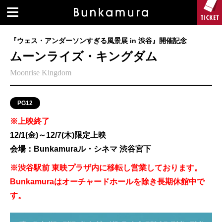
『ウェス・アンダーソンすぎる風景展 in 渋谷』開催記念
ムーンライズ・キングダム
Moonrise Kingdom
PG12
※上映終了
12/1(金)～12/7(木)限定上映
会場：Bunkamuraル・シネマ 渋谷宮下
※渋谷駅前 東映プラザ内に移転し営業しております。
Bunkamuraはオーチャードホールを除き長期休館中で
す。