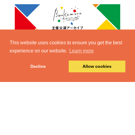
This website uses cookies to ensure you get the best
experience on our website.
Learn more
Decline
Allow cookies