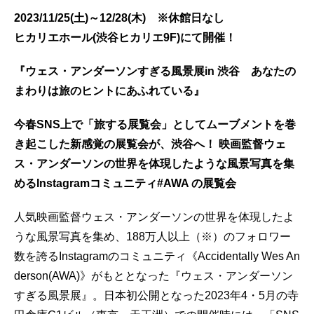
2023/11/25(土)～12/28(木) ※休館日なし
ヒカリエホール(渋谷ヒカリエ9F)にて開催！
『ウェス・アンダーソンすぎる風景展in 渋谷 あなたの
まわりは旅のヒントにあふれている』
今春SNS上で「旅する展覧会」としてムーブメントを巻
き起こした新感覚の展覧会が、渋谷へ！
映画監督ウェ
ス・アンダーソンの世界を体現したような風景写真を集
めるInstagramコミュニティ#AWA の展覧会
人気映画監督ウェス・アンダーソンの世界を体現したよ
うな風景写真を集め、188万人以上（※）のフォロワー
数を誇るInstagramのコミュニティ《Accidentally Wes An
derson(AWA)》がもととなった『ウェス・アンダーソン
すぎる風景展』。日本初公開となった2023年4・5月の寺