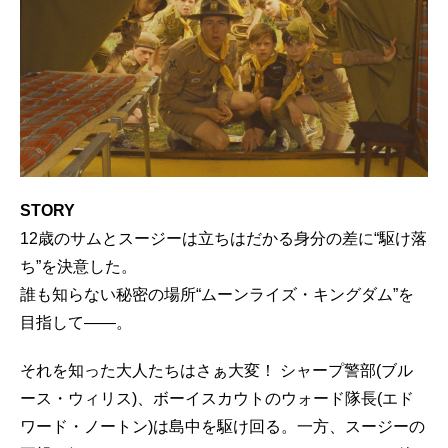
STORY
12歳のサムとスージーは立ちはだかる身分の差に“駆け落
ち”を決意した。
誰も知らない秘密の場所“ムーンライズ・キングダム”を
目指して――。
それを知った大人たちはさぁ大変！ シャープ警部(ブル
ース・ウィリス)、ボーイスカウトのウォード隊長(エド
ワード・ノートン)は島中を駆け回る。一方、スージーの