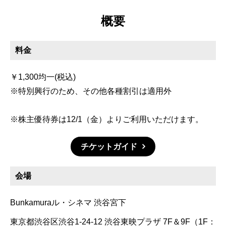
概要
料金
￥1,300均一(税込)
※特別興行のため、その他各種割引は適用外
※株主優待券は12/1（金）よりご利用いただけます。
チケットガイド
会場
Bunkamuraル・シネマ 渋谷宮下
東京都渋谷区渋谷1-24-12 渋谷東映プラザ 7F＆9F（1F：