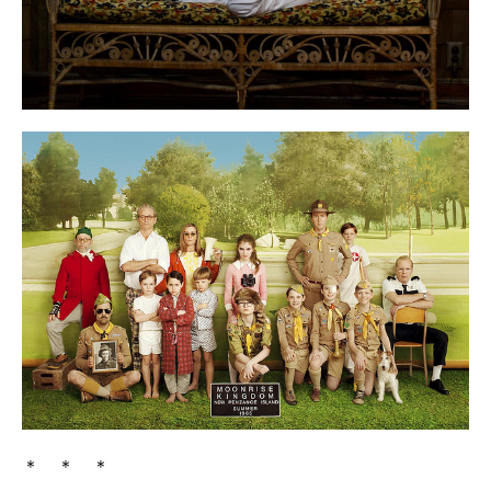
＊ ＊ ＊