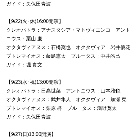
ガイド：久保田青波
【9/22(火･休)16:00開演】
クレオパトラ：アナスタシア・マトヴィエンコ アント
ニウス：栗山 廉
オクタヴィアヌス：石橋奨也 オクタヴィア：岩井優花
プトレマイオス：藤島恵太 ブルータス：中井皓己
ガイド：堀 貴文
【9/23(水･祝)13:00開演】
クレオパトラ：日髙世菜 アントニウス：山本雅也
オクタヴィアヌス：武井隼人 オクタヴィア：加瀬 栞
プトレマイオス：栗原 柊 ブルータス：鴻野寛太
ガイド：久保田青波
【9/27(日)13:00開演】