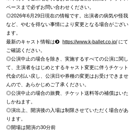
ペースまで必ずお問い合わせください。
◎2026年6月29日現在の情報です。出演者の病気や怪我
など、やむを得ない事情により変更となる場合がござい
ます。
最新のキャスト情報は
https://www.k-ballet.co.jp/
にて
ご確認ください。
◎公演中止の場合を除き、実施するすべての公演に関し
て、主演者をはじめとするキャスト変更に伴うチケット
代金の払い戻し、公演日や券種の変更はお受けできませ
んので、あらかじめご了承ください。
◎公演中止の場合の旅費、チケット送料等の補償はいた
しかねます。
◎演出上、開演後の入場は制限させていただく場合があ
ります。
◎開場は開演の30分前