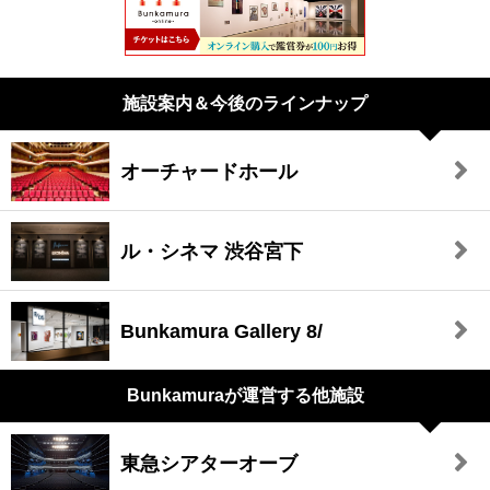
施設案内＆今後のラインナップ
オーチャードホール
ル・シネマ 渋谷宮下
Bunkamura Gallery 8/
Bunkamuraが
運営する他施設
東急シアターオーブ