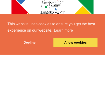
This website uses cookies to ensure you get the best
experience on our website.
Learn more
Decline
Allow cookies