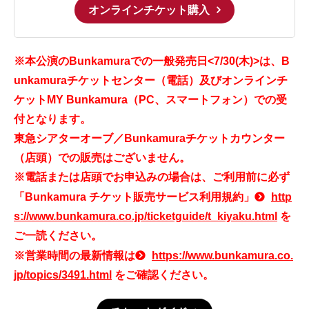
オンラインチケット購入
※本公演のBunkamuraでの一般発売日<7/30(木)>は、B
unkamuraチケットセンター（電話）及びオンラインチ
ケットMY Bunkamura（PC、スマートフォン）での受
付となります。
東急シアターオーブ／Bunkamuraチケットカウンター
（店頭）での販売はございません。
※電話または店頭でお申込みの場合は、ご利用前に必ず
「Bunkamura チケット販売サービス利用規約」
http
s://www.bunkamura.co.jp/ticketguide/t_kiyaku.html
を
ご一読ください。
※営業時間の最新情報は
https://www.bunkamura.co.
jp/topics/3491.html
をご確認ください。