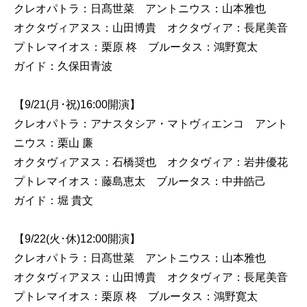
クレオパトラ：日髙世菜 アントニウス：山本雅也
オクタヴィアヌス：山田博貴 オクタヴィア：長尾美音
プトレマイオス：栗原 柊 ブルータス：鴻野寛太
ガイド：久保田青波
【9/21(月･祝)16:00開演】
クレオパトラ：アナスタシア・マトヴィエンコ アント
ニウス：栗山 廉
オクタヴィアヌス：石橋奨也 オクタヴィア：岩井優花
プトレマイオス：藤島恵太 ブルータス：中井皓己
ガイド：堀 貴文
【9/22(火･休)12:00開演】
クレオパトラ：日髙世菜 アントニウス：山本雅也
オクタヴィアヌス：山田博貴 オクタヴィア：長尾美音
プトレマイオス：栗原 柊 ブルータス：鴻野寛太