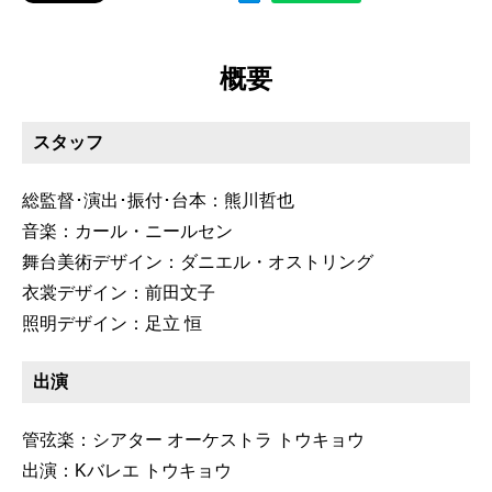
概要
スタッフ
総監督･演出･振付･台本：熊川哲也
音楽：カール・ニールセン
舞台美術デザイン：ダニエル・オストリング
衣裳デザイン：前田文子
照明デザイン：足立 恒
出演
管弦楽：シアター オーケストラ トウキョウ
出演：Kバレエ トウキョウ