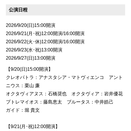
公演日程
2026/9/20(日)15:00開演
2026/9/21(月･祝)12:00開演/16:00開演
2026/9/22(火･休)12:00開演/16:00開演
2026/9/23(水･祝)13:00開演
2026/9/27(日)13:00開演
【9/20(日)15:00開演】
クレオパトラ：アナスタシア・マトヴィエンコ アント
ニウス：栗山 廉
オクタヴィアヌス：石橋奨也 オクタヴィア：岩井優花
プトレマイオス：藤島恵太 ブルータス：中井皓己
ガイド：堀 貴文
【9/21(月･祝)12:00開演】