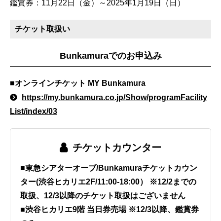
鑑賞券：11月22日（金）～2025年1月19日（日）
チケット取扱い
Bunkamuraでのお申込み
■オンラインチケット MY Bunkamura
https://my.bunkamura.co.jp/Show/programFacility
List/index/03
チケットカウンター
■東急シアターオーブ/Bunkamuraチケットカウン
ター(渋谷ヒカリエ2F/11:00-18:00） ※12/2までの
取扱、12/3以降のチケット取扱はございません
■渋谷ヒカリエ9階 当日券売場 ※12/3以降、鑑賞券