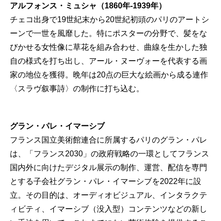
アルフォンス・ミュシャ（1860年-1939年）
チェコ出身で19世紀末から20世紀初頭のパリのアートシ
ーンで一世を風靡した。特にポスターの分野で、髪をな
びかせる女性像に草花を組み合わせ、曲線を生かした独
自の様式を打ち出し、アール・ヌーヴォーを代表する画
家の地位を獲得。晩年は20点の巨大な絵画から成る連作
〈スラヴ叙事詩〉の制作に打ち込む。
グラン・パレ・イマーシブ
フランス国立美術館連合に所属するパリのグラン・パレ
は、「フランス2030」の政府戦略の一環としてフランス
国内外に向けたデジタル展示の制作、運営、配信を専門
とする子会社グラン・パレ・イマーシブを2022年に設
立。その目的は、オーディオビジュアル、インタラクテ
ィビティ、イマーシブ（没入型）コンテンツなどの新し