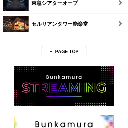
東急シアターオーブ
セルリアンタワー能楽堂
PAGE TOP