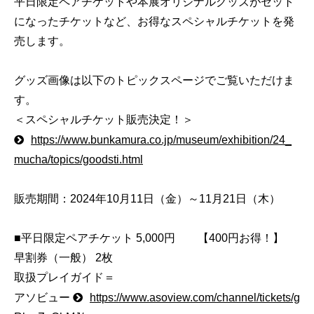
平日限定ペアチケットや本展オリジナルグッズがセット
になったチケットなど、お得なスペシャルチケットを発
売します。
グッズ画像は以下のトピックスページでご覧いただけま
す。
＜スペシャルチケット販売決定！＞
https://www.bunkamura.co.jp/museum/exhibition/24_
mucha/topics/goodsti.html
販売期間：2024年10月11日（金）～11月21日（木）
■平日限定ペアチケット 5,000円 【400円お得！】
早割券（一般） 2枚
取扱プレイガイド＝
アソビュー
https://www.asoview.com/channel/tickets/g