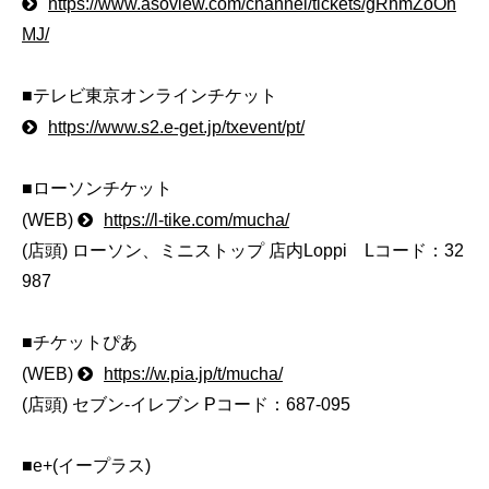
https://www.asoview.com/channel/tickets/gRhmZoOh
MJ/
■テレビ東京オンラインチケット
https://www.s2.e-get.jp/txevent/pt/
■ローソンチケット
(WEB)
https://l-tike.com/mucha/
(店頭) ローソン、ミニストップ 店内Loppi Lコード：32
987
■チケットぴあ
(WEB)
https://w.pia.jp/t/mucha/
(店頭) セブン-イレブン Pコード：687-095
■e+(イープラス)