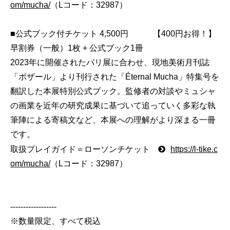
om/mucha/
（Lコード：32987）
■公式ブック付チケット 4,500円 【400円お得！】
早割券（一般）1枚 + 公式ブック1冊
2023年に開催されたパリ展に合わせ、現地美術月刊誌
「ボザール」より刊行された「Éternal Mucha」特集号を
翻訳した本展特別公式ブック。監修者の対談やミュシャ
の画業を近年の研究成果に基づいて追っていく多彩な執
筆陣による寄稿文など、本展への理解がより深まる一冊
です。
取扱プレイガイド＝ローソンチケット
https://l-tike.c
om/mucha/
（Lコード：32987）
------------------
※数量限定、すべて税込