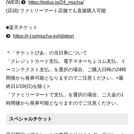
(WEB)
https://eplus.jp/24_mucha/
(店頭) ファミリーマート店舗でも直接購入可能
■楽天チケット
https://r-t.jp/mucha-exhibition
＊「チケットぴあ」の当日券について
「クレジットカード支払、電子マネーちょコム支払、イ
ーコンテクスト支払」を選択の場合、ご購入日時の24時
間後から発券可能となりますのでご注意ください。<最
終日1/19(日)を除く>
「ファミリーマートで支払」を選択の場合、ご入金の1
時間後から発券可能となりますのでご注意ください。
スペシャルチケット