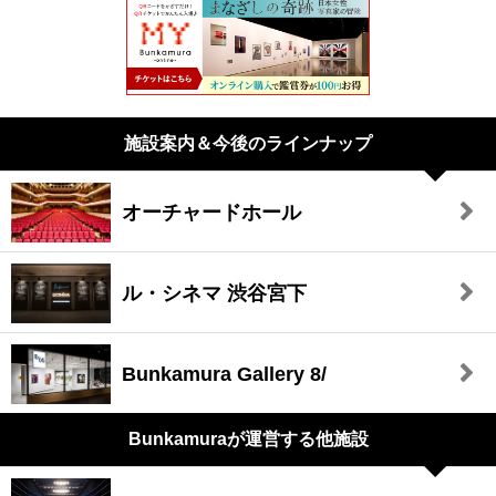
施設案内＆今後のラインナップ
オーチャードホール
ル・シネマ 渋谷宮下
Bunkamura Gallery 8/
Bunkamuraが
運営する他施設