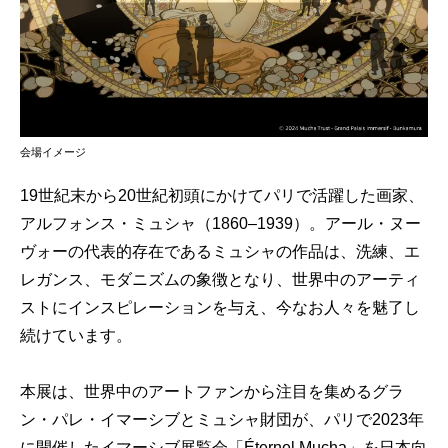
会場イメージ
19世紀末から20世紀初頭にかけてパリで活躍した画家、
アルフォンス・ミュシャ（1860–1939）。アール・ヌー
ヴォーの代表的存在であるミュシャの作品は、洗練、エ
レガンス、モダニズムの象徴となり、世界中のアーティ
ストにインスピレーションを与え、今なお人々を魅了し
続けています。
本展は、世界中のアートファンから注目を集めるグラ
ン・パレ・イマーシブとミュシャ財団が、パリで2023年
に開催したイマーシブ展覧会「Éternel Mucha」を日本向