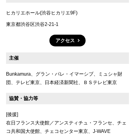
ヒカリエホール(渋谷ヒカリエ9F)
東京都渋谷区渋谷2-21-1
アクセス
主催
Bunkamura、グラン・パレ・イマーシブ、ミュシャ財
団、テレビ東京、日本経済新聞社、ＢＳテレビ東京
協賛・協力等
[後援]
在日フランス大使館／アンスティチュ・フランセ、チェ
コ共和国大使館、チェコセンター東京、J-WAVE