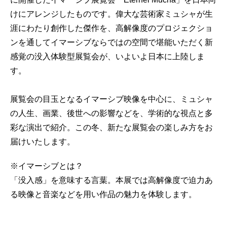
けにアレンジしたものです。偉大な芸術家ミュシャが生
涯にわたり創作した傑作を、高解像度のプロジェクショ
ンを通してイマーシブならではの空間で堪能いただく新
感覚の没入体験型展覧会が、いよいよ日本に上陸しま
す。
展覧会の目玉となるイマーシブ映像を中心に、ミュシャ
の人生、画業、後世への影響などを、学術的な視点と多
彩な演出で紹介。この冬、新たな展覧会の楽しみ方をお
届けいたします。
※イマーシブとは？
「没入感」を意味する言葉。本展では高解像度で迫力あ
る映像と音楽などを用い作品の魅力を体験します。