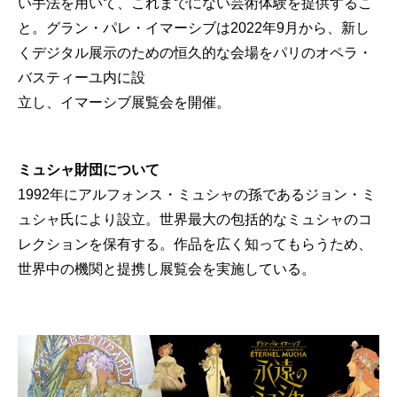
い手法を用いて、これまでにない芸術体験を提供するこ
と。グラン・パレ・イマーシブは2022年9月から、新し
くデジタル展示のための恒久的な会場をパリのオペラ・
バスティーユ内に設
立し、イマーシブ展覧会を開催。
ミュシャ財団について
1992年にアルフォンス・ミュシャの孫であるジョン・ミ
ュシャ氏により設立。世界最大の包括的なミュシャのコ
レクションを保有する。作品を広く知ってもらうため、
世界中の機関と提携し展覧会を実施している。