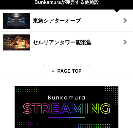
Bunkamuraが
運営する他施設
東急シアターオーブ
セルリアンタワー能楽堂
PAGE TOP