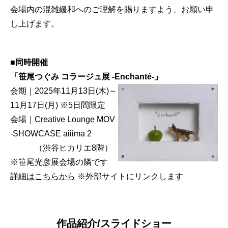
会場内の混雑緩和へのご理解を賜りますよう、お願い申
し上げます。
■同時開催
「笹尾つぐみ コラージュ展 -Enchanté-」
会期｜2025年11月13日(木)～
11月17日(月) ※5日間限定
会場｜Creative Lounge MOV
-SHOWCASE aiiima 2
（渋谷ヒカリエ8階）
※笹尾光彦展会場の隣です
詳細はこちらから
※外部サイトにリンクします
作品紹介/スライドショー