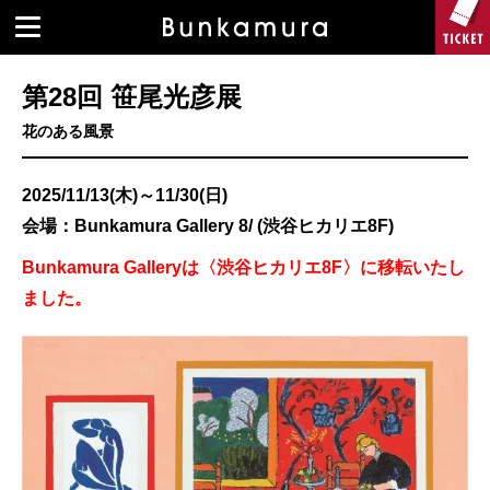
第28回 笹尾光彦展
花のある風景
2025/11/13(木)～11/30(日)
会場：Bunkamura Gallery 8/ (渋谷ヒカリエ8F)
Bunkamura Galleryは〈渋谷ヒカリエ8F〉に移転いたし
ました。