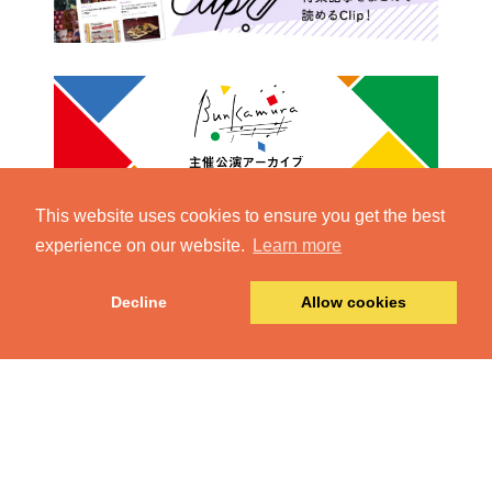
This website uses cookies to ensure you get the best
experience on our website.
Learn more
Decline
Allow cookies