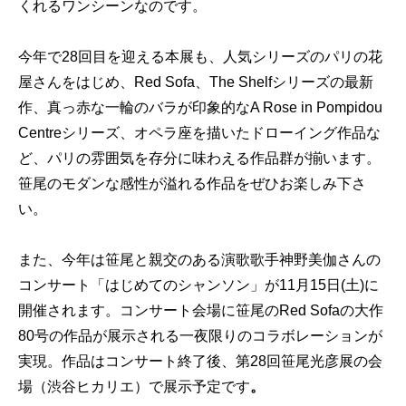
くれるワンシーンなのです。
今年で28回目を迎える本展も、人気シリーズのパリの花
屋さんをはじめ、Red Sofa、The Shelfシリーズの最新
作、真っ赤な一輪のバラが印象的なA Rose in Pompidou
Centreシリーズ、オペラ座を描いたドローイング作品な
ど、パリの雰囲気を存分に味わえる作品群が揃います。
笹尾のモダンな感性が溢れる作品をぜひお楽しみ下さ
い。
また、今年は笹尾と親交のある演歌歌手神野美伽さんの
コンサート「はじめてのシャンソン」が11月15日(土)に
開催されます。コンサート会場に笹尾のRed Sofaの大作
80号の作品が展示される一夜限りのコラボレーションが
実現。作品はコンサート終了後、第28回笹尾光彦展の会
場（渋谷ヒカリエ）で展示予定です
。