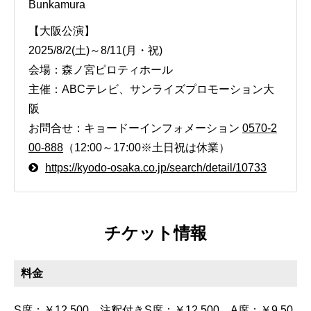
Bunkamura
【大阪公演】
2025/8/2(土)～8/11(月・祝)
会場：森ノ宮ピロティホール
主催：ABCテレビ、サンライズプロモーション大
阪
お問合せ：キョードーインフォメーション
0570-2
00-888
（12:00～17:00※土日祝は休業）
https://kyodo-osaka.co.jp/search/detail/10733
チケット情報
料金
S席：￥12,500 注釈付きS席：￥12,500 A席：￥9,50