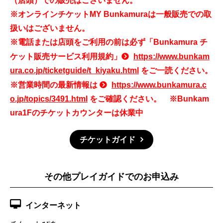
（店頭）での販売はございません。
※オンラインチケットMY Bunkamuraは一般販売での取
扱いはございません。
※電話または店頭をご利用の前は必ず「Bunkamura チ
ケット販売サービス利用規約」
https://www.bunkam
ura.co.jp/ticketguide/t_kiyaku.html
をご一読ください。
※営業時間の最新情報は
https://www.bunkamura.c
o.jp/topics/3491.html
をご確認ください。 ※Bunkam
ura1Fのチケットカウンターは休業中
チケットガイド
その他プレイガイドでのお申込み
インターネット