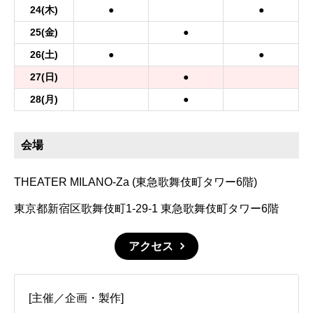
24
(木)
●
●
25
(金)
●
26
(土)
●
●
27
(日)
●
28
(月)
●
会場
THEATER MILANO-Za (東急歌舞伎町タワー6階)
東京都新宿区歌舞伎町1-29-1 東急歌舞伎町タワー6階
アクセス
[主催／企画・製作]