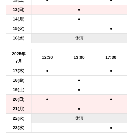
12
(土)
●
●
13
(日)
●
14
(月)
●
15
(火)
●
16
(水)
休
演
2025年
12:30
13:00
17:30
7月
17
(木)
●
●
18
(金)
●
19
(土)
●
20
(日)
●
●
21
(月)
●
22
(火)
休
演
23
(水)
●