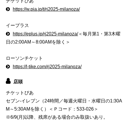
チケットぴあ
https://w.pia.jp/t/rj2025-milanoza/
イープラス
https://eplus.jp/rj2025-milanoza/
＜毎月第1・第3木曜
日の2:00AM～8:00AMを除く＞
ローソンチケット
https://l-tike.com/rj2025-milanoza/
店頭
チケットぴあ
セブン-イレブン（24時間／毎週火曜日・水曜日の1:30A
M～5:30AMを除く）＜Ｐコード：533-026＞
※6/9(月)以降、残席がある場合のみ取扱いあり。