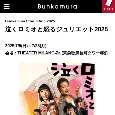
Bunkamura Production 2025
泣くロミオと怒るジュリエット2025
2025/7/6(日)～7/28(月)
会場：THEATER MILANO-Za (東急歌舞伎町タワー6階)