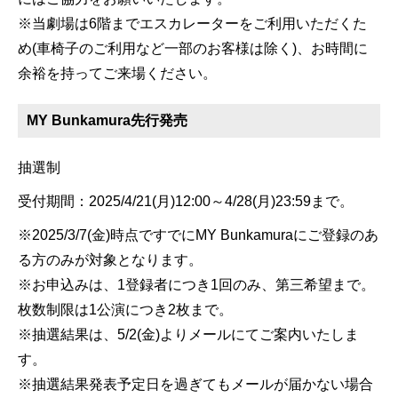
※当劇場は6階までエスカレーターをご利用いただくた
め(車椅子のご利用など一部のお客様は除く)、お時間に
余裕を持ってご来場ください。
MY Bunkamura先行発売
抽選制
受付期間：2025/4/21(月)12:00～4/28(月)23:59まで。
※2025/3/7(金)時点ですでにMY Bunkamuraにご登録のあ
る方のみが対象となります。
※お申込みは、1登録者につき1回のみ、第三希望まで。
枚数制限は1公演につき2枚まで。
※抽選結果は、5/2(金)よりメールにてご案内いたしま
す。
※抽選結果発表予定日を過ぎてもメールが届かない場合