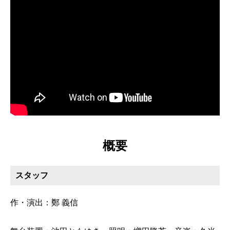
概要
スタッフ
作・演出：鄭 義信