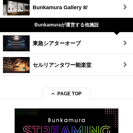
Bunkamura Gallery 8/
Bunkamuraが
運営する他施設
東急シアターオーブ
セルリアンタワー能楽堂
PAGE TOP