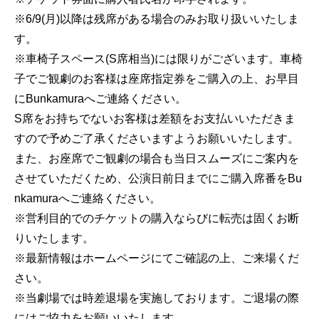
※6/9(月)以降は残席がある場合のみお取り扱いいたしま
す。
※車椅子スペース(S席相当)には限りがございます。車椅
子でご観劇のお客様は座席指定券をご購入の上、お早目
にBunkamuraへご連絡ください。
S席をお持ちでないお客様は差額をお支払いいただきま
すので予めご了承くださいますようお願いいたします。
また、お座席でご観劇の場合も当日スムーズにご案内を
させていただくため、公演日前日までにご購入席番をBu
nkamuraへご連絡ください。
※営利目的でのチケットの購入ならびに転売は固くお断
りいたします。
※最新情報はホームページにてご確認の上、ご来場くだ
さい。
※当劇場では時差退場を実施しております。ご退場の際
にはご協力をお願いいたします。