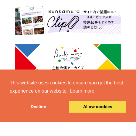
This website uses cookies to ensure you get the best
experience on our website.
Learn more
Decline
Allow cookies