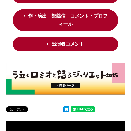
作・演出 鄭義信 コメント・プロフ
ィール
出演者コメント