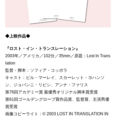
◆上映作品◆
『ロスト・イン・トランスレーション』
2003年／アメリカ／102分／35mm／原題：Lost In Trans
lation
監督・脚本：ソフィア・コッポラ
キャスト：ビル・マーレイ、スカーレット・ヨハンソ
ン、ジョバンニ・リビシ、アンナ・ファリス
第76回アカデミー賞 最優秀オリジナル脚本賞受賞
第61回ゴールデングローブ賞作品賞、監督賞、主演男優
賞受賞
画像コピーライト：© 2003 LOST IN TRANSLATION IN