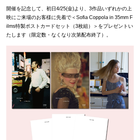
開催を記念して、初日4/25(金)より、3作品いずれかの上
映にご来場のお客様に先着で＜Sofia Coppola in 35mm F
ilms特製ポストカードセット（3枚組）＞をプレゼントい
たします（限定数・なくなり次第配布終了）。