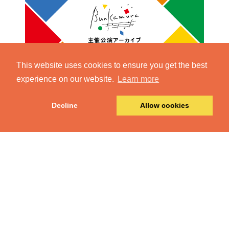
This website uses cookies to ensure you get the best
experience on our website.
Learn more
Decline
Allow cookies