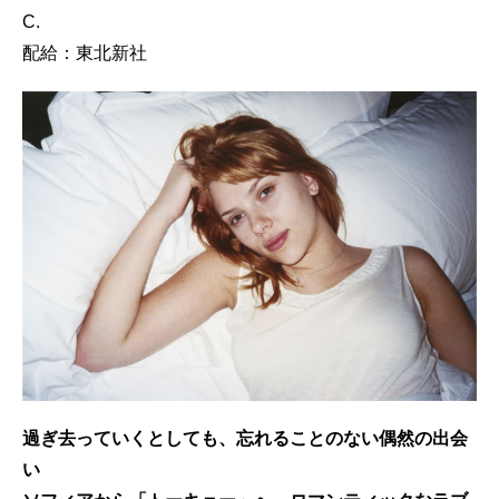
C.
配給：東北新社
過ぎ去っていくとしても、忘れることのない偶然の出会
い