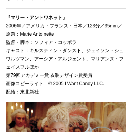
『マリー・アントワネット』
2006年／アメリカ・フランス・日本／123分／35mm／
原題：Marie Antoinette
監督・脚本：ソフィア・コッポラ
キャスト：キルスティン・ダンスト、ジェイソン・シュ
ワルツマン、アーシア・アルジェント、マリアンヌ・フ
ェイスフルほか
第79回アカデミー賞 衣装デザイン賞受賞
画像コピーライト：© 2005 I Want Candy LLC.
配給：東北新社