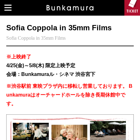
Sofia Coppola in 35mm Films
Sofia Coppola in 35mm Films
※上映終了
4/25(金)～5/8(木) 限定上映予定
会場：Bunkamuraル・シネマ 渋谷宮下
※渋谷駅前 東映プラザ内に移転し営業しております。 B
unkamuraはオーチャードホールを除き長期休館中で
す。