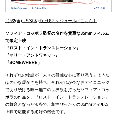
【5/2(金)～5/8(木)の上映スケジュールはこちら】
ソフィア・コッポラ監督の名作を貴重な35mmフィルム
で限定上映
『ロスト・イン・トランスレーション』
『マリー・アントワネット』
『SOMEWHERE』
それぞれの物語が「人々の孤独な心に寄り添う」ような
ほのかな暖かさを持ち、それぞれが今なおアイコニック
であり続ける唯一無二の世界観を持ったソフィア・コッ
ポラの作品を、『ロスト・イン・トランスレーション』
の舞台となった渋谷で、相性ぴったりの35mmフィルム
上映で堪能する絶好の機会です。