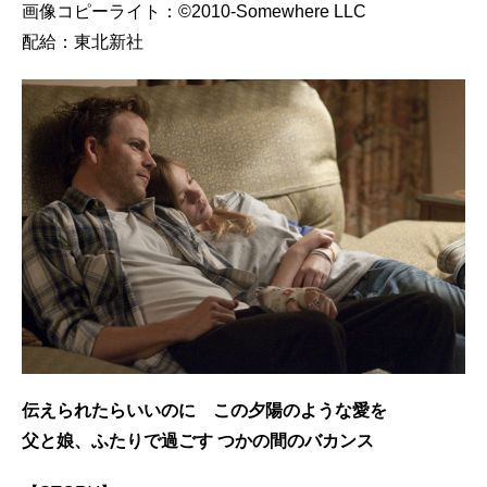
画像コピーライト：©2010-Somewhere LLC
配給：東北新社
伝えられたらいいのに この夕陽のような愛を
父と娘、ふたりで過ごす つかの間のバカンス