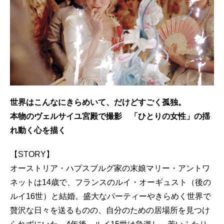
世界はこんなにきらめいて、だけどすごく孤独。
本物のヴェルサイユ宮殿で撮影 「ひとりの女性」の揺
れ動く心を描く
【STORY】
オーストリア・ハプスブルグ家の末娘マリー・アントワ
ネットは14歳で、フランスのルイ・オーギュスト（後の
ルイ16世）と結婚。盛大なパーティーやきらめく世界で
贅沢な日々を送るものの、自分のための居場所を見つけ