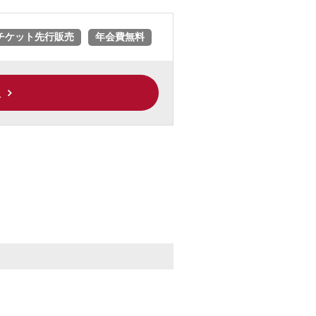
チケット先行販売
年会費無料
入