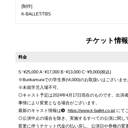
[制作]
K-BALLET/TBS
チケット情報
料金
S･¥25,000 A･¥17,000 B･¥13,000 C･¥9,000(税込)
※Bunkamuraでの学生券(\4,000)のお取扱いはございま
※未就学児入場不可。
◎キャスト予定は2024年4月17日現在のものです。出
事情により変更となる場合がございます。
最新のキャスト情報は
https://www.k-ballet.co.jp/
にて
◎公演中止の場合を除き、実施するすべての公演に関し
変更に伴うチケット代金の払い戻し、公演日や券種の変