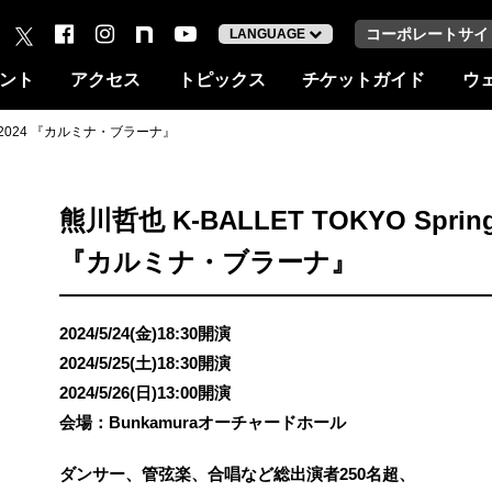
コーポレートサイ
LANGUAGE
ント
アクセス
トピックス
チケットガイド
ウ
ing 2024 『カルミナ・ブラーナ』
熊川哲也 K-BALLET TOKYO Spring
『カルミナ・ブラーナ』
2024/5/24(金)18:30開演
2024/5/25(土)18:30開演
2024/5/26(日)13:00開演
会場：Bunkamuraオーチャードホール
ダンサー、管弦楽、合唱など総出演者250名超、