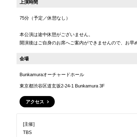
上演時間
75分（予定／休憩なし）
本公演は途中休憩がございません。
開演後はご自身のお席へご案内ができませんので、お早
会場
Bunkamuraオーチャードホール
東京都渋谷区道玄坂2-24-1 Bunkamura 3F
アクセス
[主催]
TBS