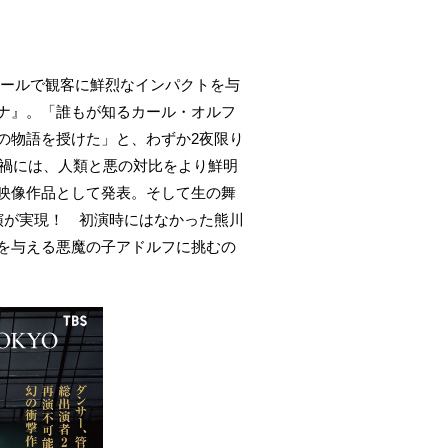
のスケールで観客に鮮烈なインパクトを与
ナ』。「誰もが知るカール・オルフ
の物語を授けた」と、わずか2夜限り
ナ禍には、人類と悪の対比をより鮮明
映像作品として発表。そして生の舞
演が実現！ 初演時にはなかった熊川
を与える悪魔の子アドルフに挑むの