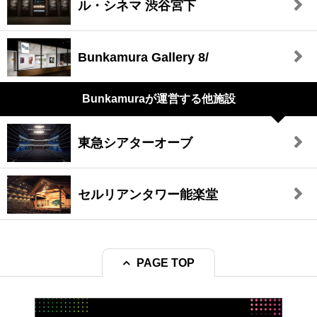
ル・シネマ 渋谷宮下
Bunkamura Gallery 8/
Bunkamuraが
運営する他施設
東急シアターオーブ
セルリアンタワー能楽堂
PAGE TOP