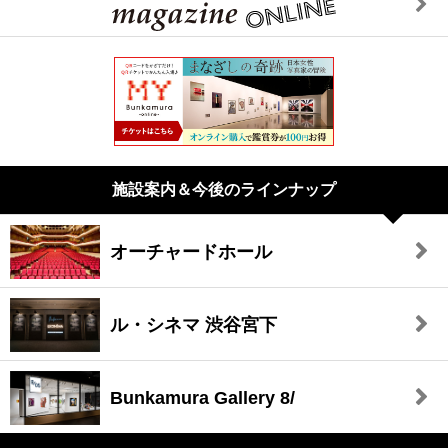
施設案内＆今後のラインナップ
オーチャードホール
ル・シネマ 渋谷宮下
Bunkamura Gallery 8/