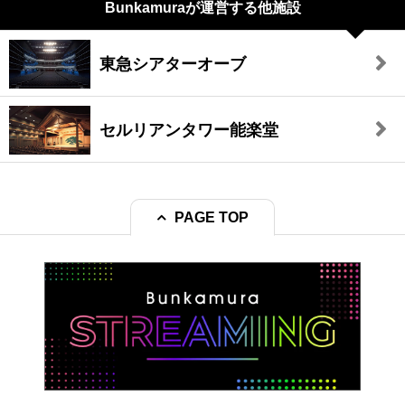
Bunkamuraが
運営する他施設
東急シアターオーブ
セルリアンタワー能楽堂
PAGE TOP