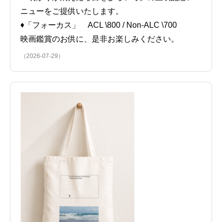
ニューをご提供いたします。
♦「フォーカス」 ACL \800 / Non-ALC \700
映画鑑賞のお供に、是非お楽しみください。
（2026-07-29）