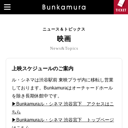
ニュース＆トピックス
映画
News&Topics
上映スケジュールのご案内
ル・シネマは渋谷駅前 東映プラザ内に移転し営業
しております。Bunkamuraはオーチャードホール
を除き長期休館中です。
▶Bunkamuraル・シネマ 渋谷宮下 アクセスはこ
ちら
▶Bunkamuraル・シネマ 渋谷宮下 トップページ
はこちら