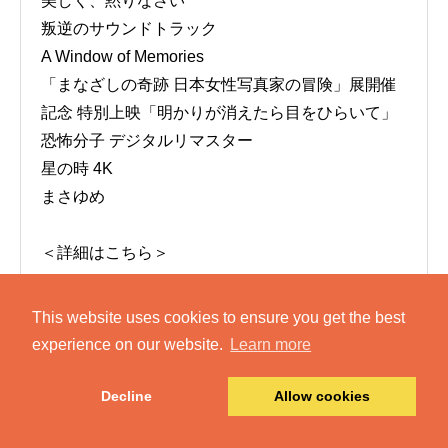
美しく、黙りなさい
叛逆のサウンドトラック
A Window of Memories
「まなざしの奇跡 日本女性写真家の冒険」展開催
記念 特別上映「明かりが消えたら目をひらいて」
恐怖分子 デジタルリマスター
星の時 4K
まさゆめ
＜詳細はこちら＞
（2026-05-15）
This website uses cookies to ensure you get the best
experience on our website.
Learn more
Decline
Allow cookies