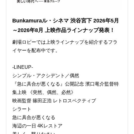
Bunkamuraル・シネマ 渋谷宮下 2026年5月
～2026年8月 上映作品ラインナップ発表！
劇場ロビーでは上映ラインナップを紹介するフラ
イヤーを配布中です。
-LINEUP-
シンプル・アクシデント／偶然
『急に具合が悪くなる』公開記念 濱口竜介監督特
集上映 《突然、偶然、必然》
映画監督 篠田正浩 レトロスペクティブ
シラート
急に具合が悪くなる
海辺の一日 4Kレストア