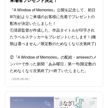
来場者プレゼント決定！
『A Window of Memories』公開を記念して、初日
8/7(金)よりご来場のお客様に先着でプレゼントの
配布が決定いたしました！
①清原監督が作成した、作品タイトルが印字され
たラベルステッカーをプレゼントいたします！(種
類は選べません／限定数のためなくなり次第終了)
②『A Window of Memories』の配給・amieeeのメ
ンバーで作った新聞「あみ曜日」第一号(限定数の
ためなくなり次第終了)⇒終了いたしました。
（2026-08-06）