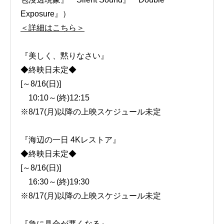
Exposure』）
＜詳細はこちら＞
『美しく、黙りなさい』
◆終映日未定◆
[～8/16(日)]
10:10～(終)12:15
※8/17(月)以降の上映スケジュール未定
『海辺の一日 4Kレストア』
◆終映日未定◆
[～8/16(日)]
16:30～(終)19:30
※8/17(月)以降の上映スケジュール未定
『急に具合が悪くなる』