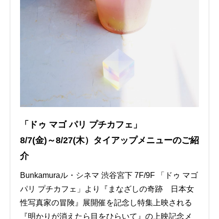
「ドゥ マゴ パリ プチカフェ」
8/7(金)～8/27(木）タイアップメニューのご紹
介
Bunkamuraル・シネマ 渋谷宮下 7F/9F 「ドゥ マゴ
パリ プチカフェ」より『まなざしの奇跡 日本女
性写真家の冒険』展開催を記念し特集上映される
『明かりが消えたら目をひらいて』の上映記念メ