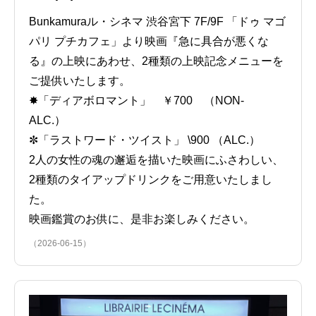
Bunkamuraル・シネマ 渋谷宮下 7F/9F 「ドゥ マゴ
パリ プチカフェ」より映画『急に具合が悪くな
る』の上映にあわせ、2種類の上映記念メニューを
ご提供いたします。
✸「ディアボロマント」 ￥700 （NON-
ALC.）
✼「ラストワード・ツイスト」 \900 （ALC.）
2人の女性の魂の邂逅を描いた映画にふさわしい、
2種類のタイアップドリンクをご用意いたしまし
た。
映画鑑賞のお供に、是非お楽しみください。
（2026-06-15）