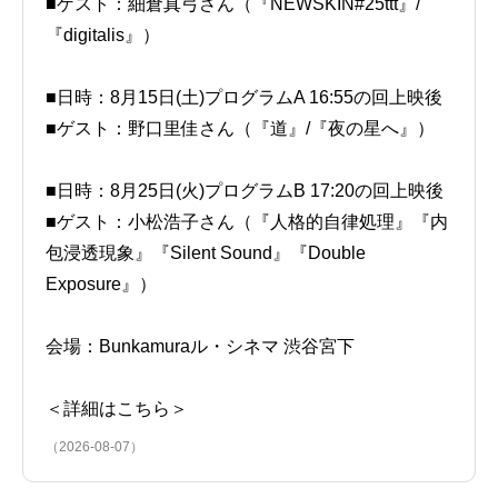
■ゲスト：細倉真弓さん（『NEWSKIN#25ttt』/
『digitalis』）
■日時：8月15日(土)プログラムA 16:55の回上映後
■ゲスト：野口里佳さん（『道』/『夜の星へ』）
■日時：8月25日(火)プログラムB 17:20の回上映後
■ゲスト：小松浩子さん（『人格的自律処理』『内
包浸透現象』『Silent Sound』『Double
Exposure』）
会場：Bunkamuraル・シネマ 渋谷宮下
＜詳細はこちら＞
（2026-08-07）