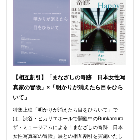
【相互割引】「まなざしの奇跡 日本女性写
真家の冒険」×「明かりが消えたら目をひら
いて」
特集上映「明かりが消えたら目をひらいて」で
は、渋谷・ヒカリエホールで開催中のBunkamura
ザ・ミュージアムによる「まなざしの奇跡 日本
女性写真家の冒険」展との相互割引を実施いたし