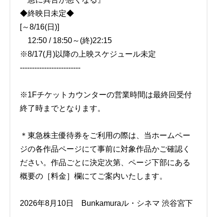
◆終映日未定◆
[～8/16(日)]
12:50 / 18:50～(終)22:15
※8/17(月)以降の上映スケジュール未定
-------------------------
※1Fチケットカウンターの営業時間は最終回受付
終了時までとなります。
＊東急株主優待券をご利用の際は、当ホームペー
ジの各作品ページにて事前に対象作品かご確認く
ださい。作品ごとに決定次第、ページ下部にある
概要の［料金］欄にてご案内いたします。
2026年8月10日 Bunkamuraル・シネマ 渋谷宮下