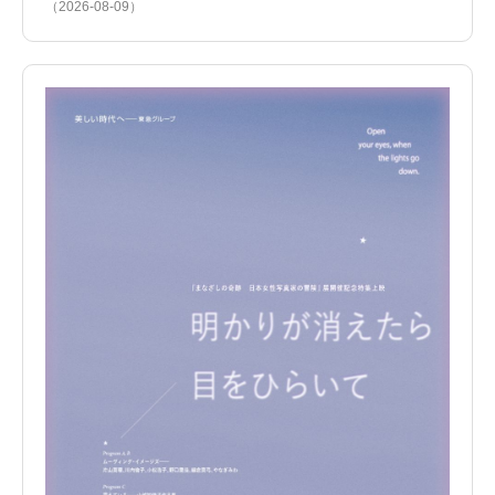
（2026-08-09）