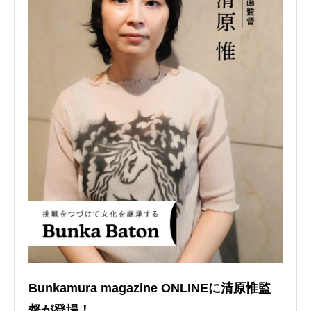
Bunkamura magazine ONLINEに清原惟監
督が登場！