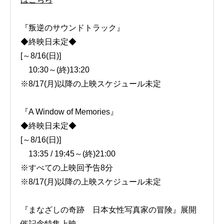
『叛逆のサウンドトラック』
◆終映日未定◆
[～8/16(日)]
10:30～(終)13:20
※8/17(月)以降の上映スケジュール未定
『A Window of Memories』
◆終映日未定◆
[～8/16(日)]
13:35 / 19:45～(終)21:00
※すべての上映回予告8分
※8/17(月)以降の上映スケジュール未定
『まなざしの奇跡 日本女性写真家の冒険』展開
催記念特集上映