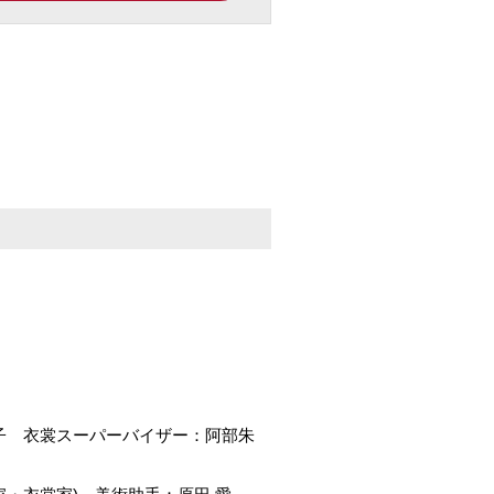
子 衣裳スーパーバイザー：阿部朱