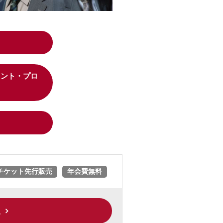
メント・プロ
チケット先行販売
年会費無料
入