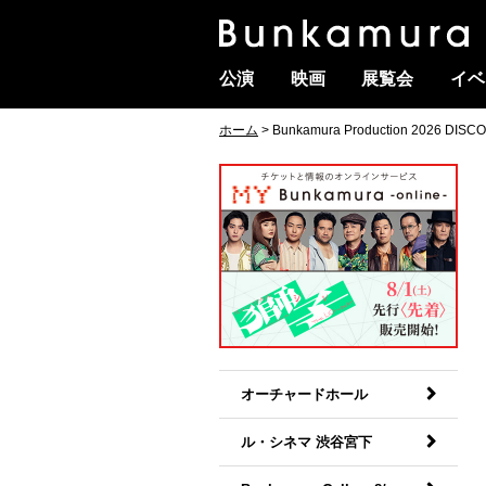
公演
映画
展覧会
イベ
ホーム
> Bunkamura Production 2026
オーチャードホール
ル・シネマ 渋谷宮下