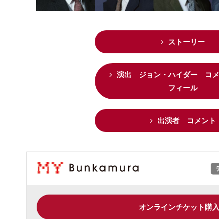
ストーリー
演出 ジョン・ハイダー コ
フィール
出演者 コメント
オンラインチケット購