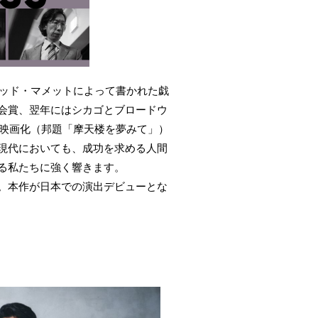
ィッド・マメットによって書かれた戯
会賞、翌年にはシカゴとブロードウ
は映画化（邦題「摩天楼を夢みて」）
現代においても、成功を求める人間
る私たちに強く響きます。
。本作が日本での演出デビューとな