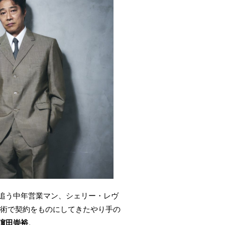
追う中年営業マン、シェリー・レヴ
術で契約をものにしてきたやり手の
濵田崇裕
。