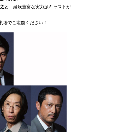
之
と、経験豊富な実力派キャストが
劇場でご堪能ください！