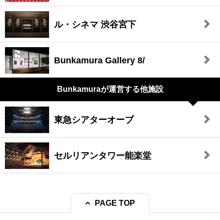
ル・シネマ 渋谷宮下
Bunkamura Gallery 8/
Bunkamuraが
運営する他施設
東急シアターオーブ
セルリアンタワー能楽堂
PAGE TOP