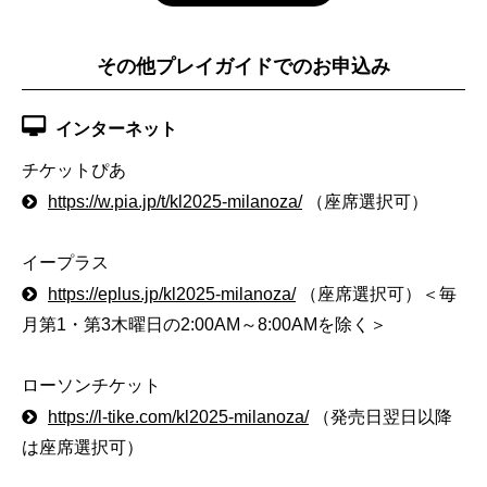
その他プレイガイドでのお申込み
インターネット
チケットぴあ
https://w.pia.jp/t/kl2025-milanoza/
（座席選択可）
イープラス
https://eplus.jp/kl2025-milanoza/
（座席選択可）＜毎
月第1・第3木曜日の2:00AM～8:00AMを除く＞
ローソンチケット
https://l-tike.com/kl2025-milanoza/
（発売日翌日以降
は座席選択可）