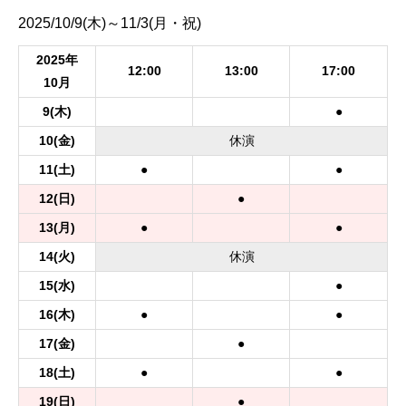
2025/10/9(木)～11/3(月・祝)
2025年
12:00
13:00
17:00
10月
9
(木)
●
10
(金)
休
演
11
(土)
●
●
12
(日)
●
13
(月)
●
●
14
(火)
休
演
15
(水)
●
16
(木)
●
●
17
(金)
●
18
(土)
●
●
19
(日)
●