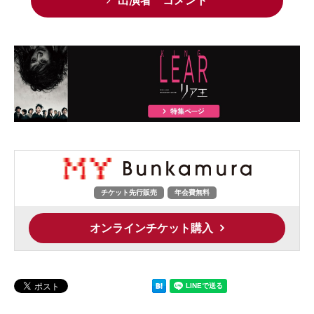
出演者 コメント
チケット先行販売
年会費無料
オンラインチケット購入