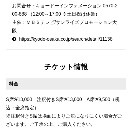
お問合せ：キョードーインフォメーション
0570-2
00-888
（12:00～17:00 ※土日祝は休業）
主催：ＭＢＳテレビ/サンライズプロモーション大
阪
https://kyodo-osaka.co.jp/search/detail/11138
チケット情報
料金
S席:¥13,000 注釈付きS席:¥13,000 A席:¥9,500（税
込・全席指定）
※注釈付きS席は場面によりご覧になりにくい場合がご
ざいます。ご了承の上、ご購入ください。