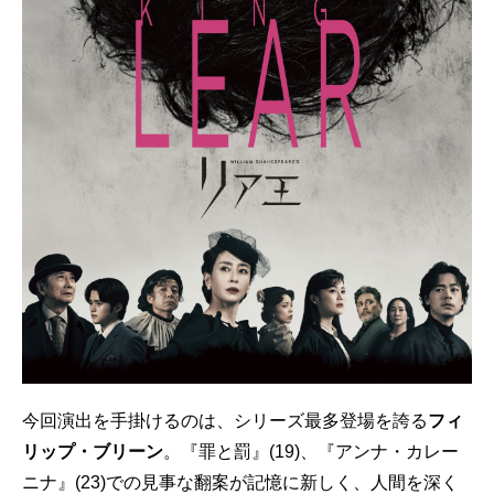
今回演出を手掛けるのは、シリーズ最多登場を誇る
フィ
リ
ップ・ブリーン
。『罪と罰』(19)、『アンナ・カレー
ニナ』(23)での見事な翻案が記憶に新しく、人間を深く