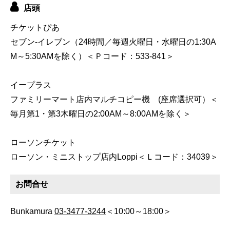
店頭
チケットぴあ
セブン-イレブン（24時間／毎週火曜日・水曜日の1:30A
M～5:30AMを除く）＜Ｐコード：533-841＞
イープラス
ファミリーマート店内マルチコピー機 (座席選択可）＜
毎月第1・第3木曜日の2:00AM～8:00AMを除く＞
ローソンチケット
ローソン・ミニストップ店内Loppi＜Ｌコード：34039＞
お問合せ
Bunkamura
03-3477-3244
＜10:00～18:00＞