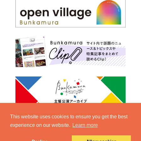
This website uses cookies to ensure you get the best
experience on our website.
Learn more