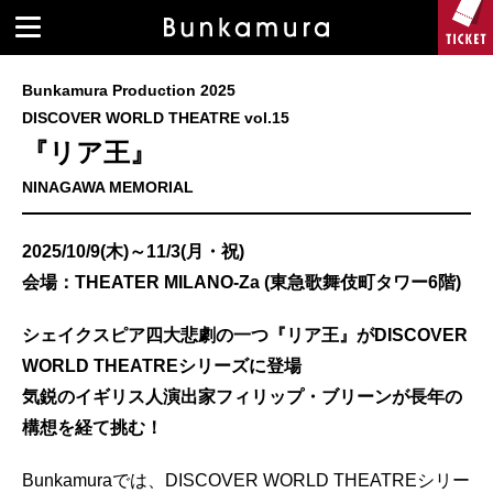
Bunkamura Production 2025
DISCOVER WORLD THEATRE vol.15
『リア王』
NINAGAWA MEMORIAL
2025/10/9(木)～11/3(月・祝)
会場：THEATER MILANO-Za (東急歌舞伎町タワー6階)
シェイクスピア四大悲劇の一つ『リア王』がDISCOVER
WORLD THEATREシリーズに登場
気鋭のイギリス人演出家フィリップ・ブリーンが長年の
構想を経て挑む！
Bunkamuraでは、DISCOVER WORLD THEATREシリー