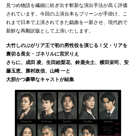
見つめ物語を繊細に紡ぎ出す斬新な演出手法が高く評価
されています。今回の上演台本もブリーンが手掛け、こ
れまで日本で上演されてきた戯曲を一新させ、現代的で
新鮮な再翻訳版として上演いたします。
大竹しのぶがリア王で初の男性役を演じる！父・リアを
裏切る長女・ゴネリルに宮沢りえ
さらに、成田 凌、生田絵梨花、鈴鹿央士、横田栄司、安
藤玉恵、勝村政信、山崎 一と
大胆かつ豪華なキャストが結集