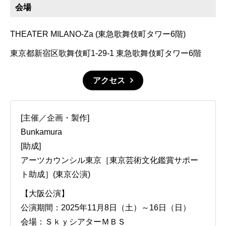
会場
THEATER MILANO-Za (東急歌舞伎町タワー6階)
東京都新宿区歌舞伎町1-29-1 東急歌舞伎町タワー6階
アクセス
[主催／企画・製作]
Bunkamura
[助成]
アーツカウンシル東京［東京芸術文化鑑賞サポー
ト助成］(東京公演)
【大阪公演】
公演期間：2025年11月8日（土）～16日（日）
会場：ＳｋｙシアターＭＢＳ