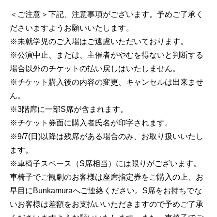
＜ご注意＞下記、注意事項がございます。予めご了承く
ださいますようお願いいたします。
※未就学児のご入場はご遠慮いただいております。
※公演中止、または、主催者がやむを得ないと判断する
場合以外のチケットの払い戻しはいたしません。
※チケット購入後の内容の変更、キャンセルは出来ませ
ん。
※3階席に一部S席が含まれます。
※チケット券面に購入者氏名が印字されます。
※9/7(日)以降は残席がある場合のみ、お取り扱いいたし
ます。
※車椅子スペース（S席相当）には限りがございます。
車椅子でご観劇のお客様は座席指定券をご購入の上、お
早目にBunkamuraへご連絡ください。S席をお持ちでな
いお客様は差額をお支払いいただきますので予めご了承