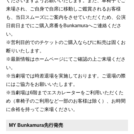
くださいますようお願いいたします。また、車椅子でご
来場され、ご自身で自席に移動しご鑑賞されるお客様
も、当日スムーズにご案内をさせていただくため、公演
日前日までにご購入席番をBunkamuraへご連絡くださ
い。
※営利目的でのチケットのご購入ならびに転売は固くお
断りいたします。
※最新情報はホームページにてご確認の上ご来場くださ
い。
※当劇場では時差退場を実施しております。ご退場の際
にはご協力をお願いいたします。
※当劇場は6階までエスカレーターをご利用いただくた
め（車椅子のご利用など一部のお客様は除く）、お時間
に余裕を持ってご来場ください。
MY Bunkamura先行発売