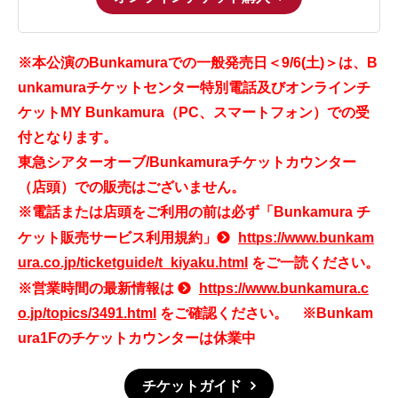
※本公演のBunkamuraでの一般発売日＜9/6(土)＞は、B
unkamuraチケットセンター特別電話及びオンラインチ
ケットMY Bunkamura（PC、スマートフォン）での受
付となります。
東急シアターオーブ/Bunkamuraチケットカウンター
（店頭）での販売はございません。
※電話または店頭をご利用の前は必ず「Bunkamura チ
ケット販売サービス利用規約」
https://www.bunkam
ura.co.jp/ticketguide/t_kiyaku.html
をご一読ください。
※営業時間の最新情報は
https://www.bunkamura.c
o.jp/topics/3491.html
をご確認ください。 ※Bunkam
ura1Fのチケットカウンターは休業中
チケットガイド