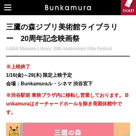
三鷹の森ジブリ美術館ライブラリ
ー 20周年記念映画祭
Ghibli Museum Library 20th Anniversary Film Festival
※上映終了
1/16(金)～29(木) 限定上映予定
会場：Bunkamuraル・シネマ 渋谷宮下
※渋谷駅前 東映プラザ内に移転し営業しております。 B
unkamuraはオーチャードホールを除き長期休館中で
す。