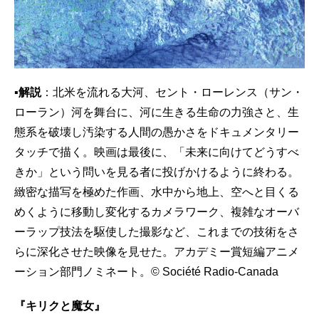
▪解説
：北米を流れる大河、セント・ローレンス（サン・
ローラン）河を舞台に、河に生きる生命の力強さと、生
態系を破壊し汚染する人間の愚かさをドキュメンタリー
タッチで描く。映画は最後に、「未来に向けてどうすべ
きか」という問いを見る者に投げかけるように終わる。
緻密な描写を極めた作画、水中から地上、空へと目くる
めくように移動し変化するカメラワーク、複雑なオーバ
ーラップ技法を駆使した撮影など、これまでの技術をさ
らに深化させた映像を見せた。アカデミー賞短編アニメ
ーション部門ノミネート。© Société Radio-Canada
『キリクと魔女』