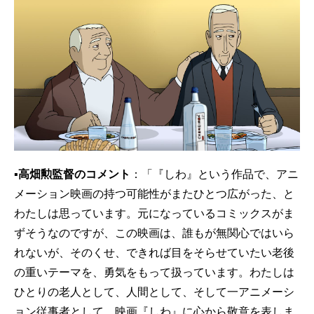
▪高畑勲監督のコメント
：「『しわ』という作品で、アニ
メーション映画の持つ可能性がまたひとつ広がった、と
わたしは思っています。元になっているコミックスがま
ずそうなのですが、この映画は、誰もが無関心ではいら
れないが、そのくせ、できれば目をそらせていたい老後
の重いテーマを、勇気をもって扱っています。わたしは
ひとりの老人として、人間として、そして一アニメーシ
ョン従事者として、映画『しわ』に心から敬意を表しま