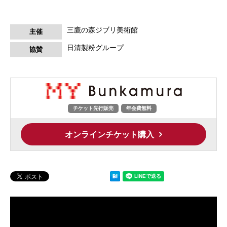
三鷹の森ジブリ美術館
主催
日清製粉グループ
協賛
チケット先行販売
年会費無料
オンラインチケット購入