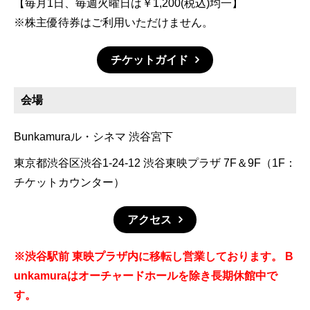
【毎月1日、毎週火曜日は￥1,200(税込)均一】
※株主優待券はご利用いただけません。
チケットガイド
会場
Bunkamuraル・シネマ 渋谷宮下
東京都渋谷区渋谷1-24-12 渋谷東映プラザ 7F＆9F（1F：
チケットカウンター）
アクセス
※渋谷駅前 東映プラザ内に移転し営業しております。 B
unkamuraはオーチャードホールを除き長期休館中で
す。