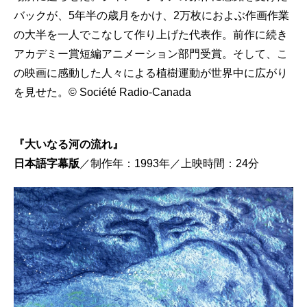
バックが、5年半の歳月をかけ、2万枚におよぶ作画作業
の大半を一人でこなして作り上げた代表作。前作に続き
アカデミー賞短編アニメーション部門受賞。そして、こ
の映画に感動した人々による植樹運動が世界中に広がり
を見せた。© Société Radio-Canada
『大いなる河の流れ』
日本語字幕版
／制作年：1993年／上映時間：24分