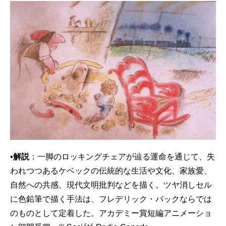
▪解説
：一脚のロッキングチェアが辿る運命を通じて、失
われつつあるケベックの伝統的な生活や文化、家族愛、
自然への共感、現代文明批判などを描く。ツヤ消しセル
に色鉛筆で描く手法は、フレデリック・バックならでは
のものとして定着した。アカデミー賞短編アニメーショ