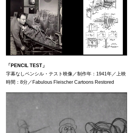
「PENCIL TEST」
字幕なしペンシル・テスト映像／制作年：1941年／上映
時間：8分／Fabulous Fleischer Cartoons Restored