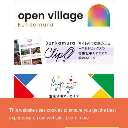
This website uses cookies to ensure you get the best
experience on our website.
Learn more