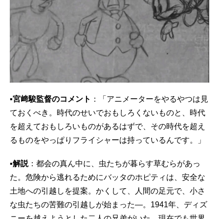
▪宮﨑駿監督のコメント
：「アニメーターをやるやつは見
ておくべき。時代のせいでおもしろくないものと、時代
を超えておもしろいものがあるはずで、その時代を超え
るものをやっぱりフライシャーは持っているんです。」
▪解説
：都会の真ん中に、虫たちが暮らす草むらがあっ
た。危険から逃れるためにバッタのホピティは、安全な
土地への引越しを提案。かくして、人間の足元で、小さ
な虫たちの苦難の引越しが始まった―。1941年、ディズ
ニーを越えようとした二人の兄弟がいた。現在でも世界