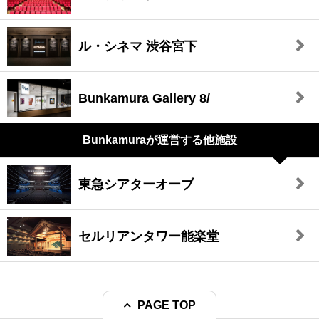
ル・シネマ 渋谷宮下
Bunkamura Gallery 8/
Bunkamuraが
運営する他施設
東急シアターオーブ
セルリアンタワー能楽堂
PAGE TOP