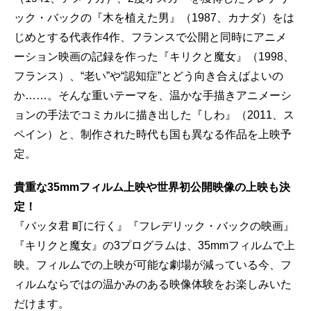
ック・バックの『木を植えた男』（1987、カナダ）をは
じめとする代表作4作、フランスで公開と同時にアニメ
ーション映画の記録を作った『キリクと魔女』（1998、
フランス）、“老い”や“認知症”とどう向き合えばよいの
か……。そんな重いテーマを、温かな手描きアニメーシ
ョンの手法でコミカルに描き出した『しわ』（2011、ス
ペイン）と、制作された時代も国も異なる作品を上映予
定。
貴重な35mmフィルム上映や世界初公開映像の上映も決
定！
『バッタ君 町に行く』『フレデリック・バックの映画』
『キリクと魔女』の3プログラムは、35mmフィルムで上
映。フィルムでの上映が可能な劇場が減っている今、フ
ィルムならではの温かみのある映像体験をお楽しみいた
だけます。