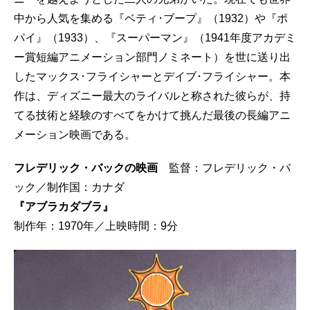
中から人気を集める『ベティ･ブープ』（1932）や『ポ
パイ』（1933）、『スーパーマン』（1941年度アカデミ
ー賞短編アニメーション部門ノミネート）を世に送り出
したマックス･フライシャーとデイブ･フライシャー。本
作は、ディズニー最大のライバルと称された彼らが、持
てる技術と経験のすべてをかけて挑んだ最後の長編アニ
メーション映画である。
フレデリック・バックの映画
監督：フレデリック・バ
ック／制作国：カナダ
『アブラカダブラ』
制作年：1970年／上映時間：9分