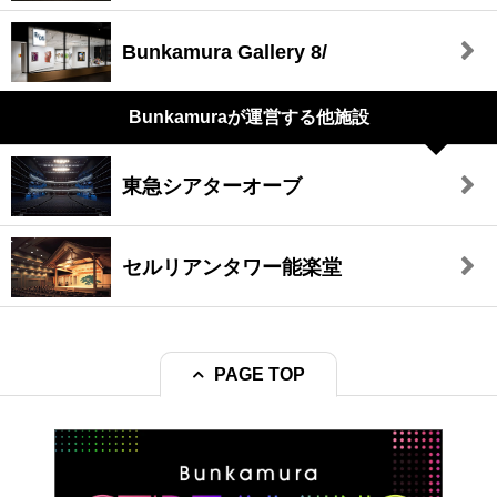
Bunkamura Gallery 8/
Bunkamuraが
運営する他施設
東急シアターオーブ
セルリアンタワー能楽堂
PAGE TOP