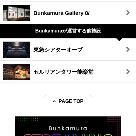
Bunkamura Gallery 8/
Bunkamuraが
運営する他施設
東急シアターオーブ
セルリアンタワー能楽堂
PAGE TOP