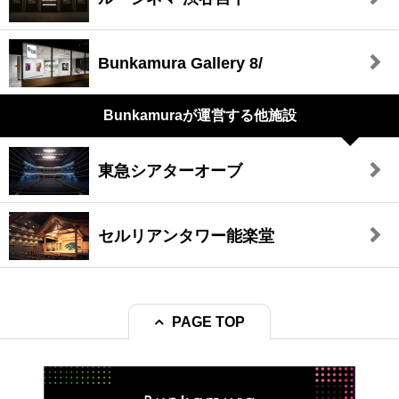
Bunkamura Gallery 8/
Bunkamuraが
運営する他施設
東急シアターオーブ
セルリアンタワー能楽堂
PAGE TOP