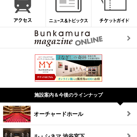
施設案内＆今後のラインナップ
オーチャードホール
ル・シネマ 渋谷宮下