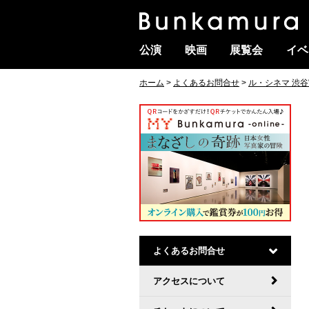
公演
映画
展覧会
イベ
ホーム
>
よくあるお問合せ
>
ル・シネマ 渋
よくあるお問合せ
アクセスについて