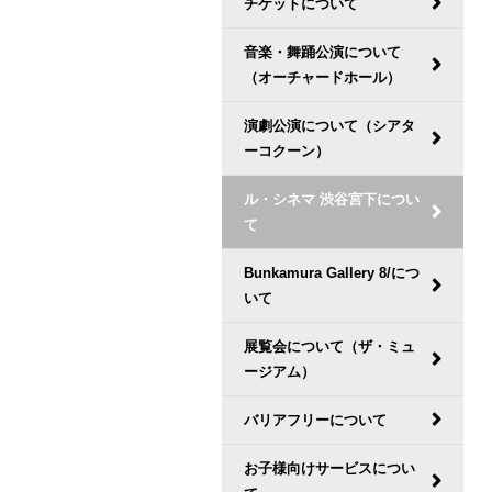
チケットについて
音楽・舞踊公演について
（オーチャードホール）
演劇公演について（シアタ
ーコクーン）
ル・シネマ 渋谷宮下につい
て
Bunkamura Gallery 8/につ
いて
展覧会について（ザ・ミュ
ージアム）
バリアフリーについて
お子様向けサービスについ