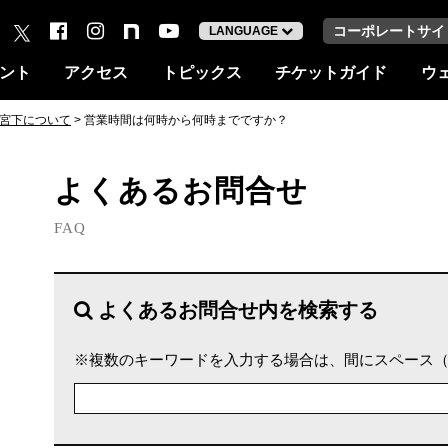
コーポレートサイ
LANGUAGE
ント
アクセス
トピックス
チケットガイド
ウ
谷宮下について
> 営業時間は何時から何時までですか？
よくあるお問合せ
FAQ
よくあるお問合せ内を検索する
※複数のキーワードを入力する場合は、間にスペース