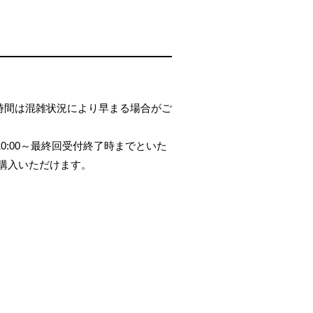
館時間は混雑状況により早まる場合がご
0:00～最終回受付終了時までといた
購入いただけます。