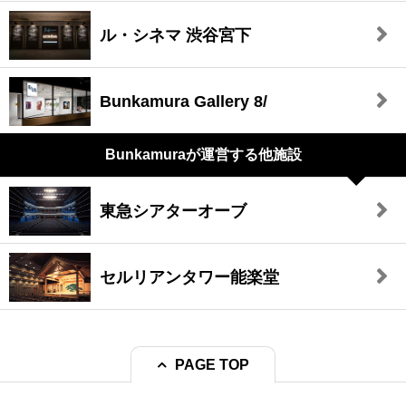
ル・シネマ 渋谷宮下
Bunkamura Gallery 8/
Bunkamuraが
運営する他施設
東急シアターオーブ
セルリアンタワー能楽堂
PAGE TOP