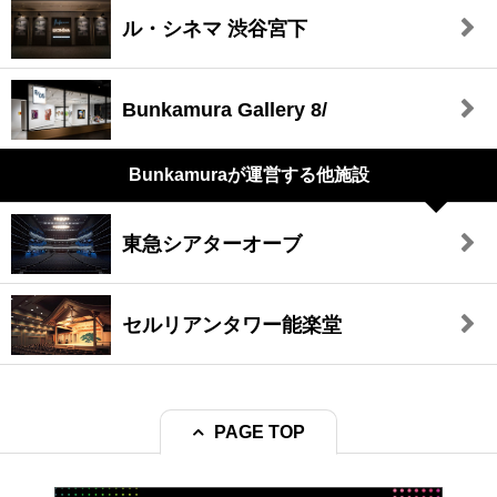
ル・シネマ 渋谷宮下
Bunkamura Gallery 8/
Bunkamuraが
運営する他施設
東急シアターオーブ
セルリアンタワー能楽堂
PAGE TOP