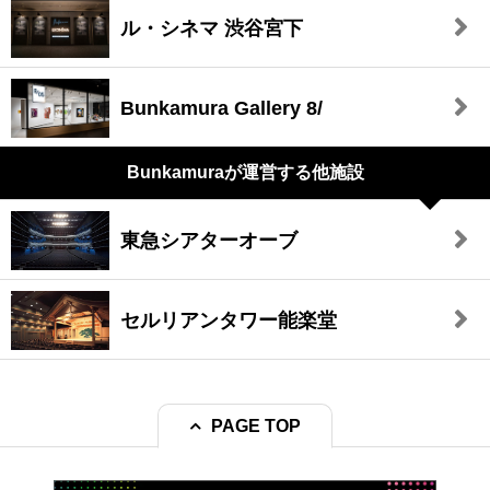
ル・シネマ 渋谷宮下
Bunkamura Gallery 8/
Bunkamuraが
運営する他施設
東急シアターオーブ
セルリアンタワー能楽堂
PAGE TOP