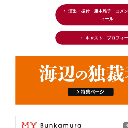
演出・振付 康本雅子 コメ
ィール
キャスト プロフィ