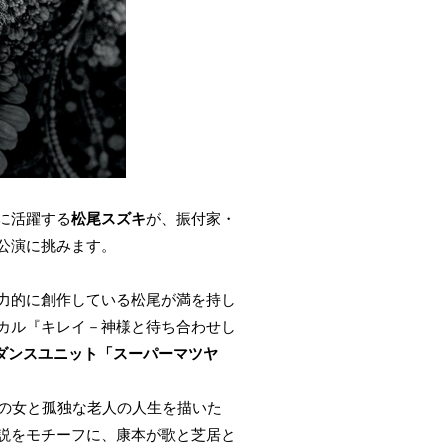
に活躍する
松尾スズキ
が、振付家・
公演に挑みます。
力的に創作している松尾が満を持し
カル『キレイ－神様と待ち合わせし
ダンスユニット「スーパーマツヤ
りの女と孤独な老人の人生を描いた
説をモチーフに、康本が歌と芝居と