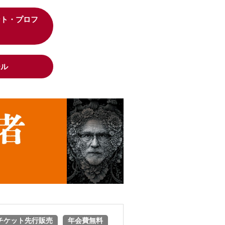
ント・プロフ
ール
チケット先行販売
年会費無料