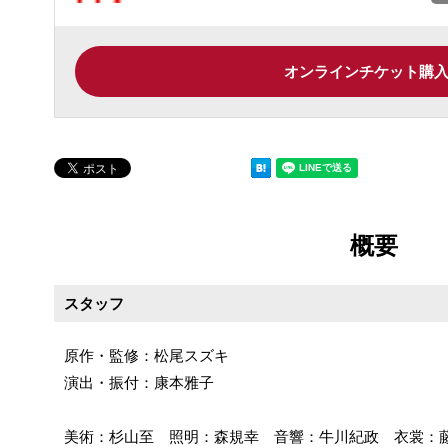
オンラインチケット購
概要
スタッフ
原作・監修：松尾スズキ
演出・振付：康本雅子
美術：杉山至 照明：森規幸 音響：牛川紀政 衣裳