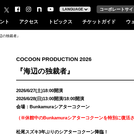
コーポレートサイ
LANGUAGE
ント
アクセス
トピックス
チケットガイド
ウ
『海辺の独裁者』
COCOON PRODUCTION 2026
『海辺の独裁者』
2026/6/27(土)18:00開演
2026/6/28(日)13:00開演/18:00開演
会場：Bunkamuraシアターコクーン
（※休館中のBunkamuraシアターコクーンを特別に復
松尾スズキ3年ぶりのシアターコクーン降臨！