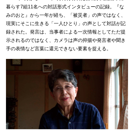
暮らす7組11名への対話形式インタビューの記録。『な
みのおと』から一年が経ち、「被災者」の声ではなく、
現実にそこに生きる「一人ひとり」の声として対話が記
録された。発言は、当事者による一次情報としてただ提
示されるのではなく、カメラは声の抑揚や発言者や聞き
手の表情など言葉に還元できない要素を捉える。