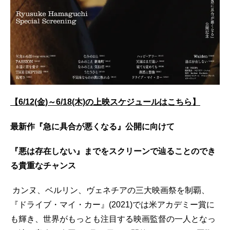
【6/12(金)～6/18(木)の上映スケジュールはこちら】
最新作『急に具合が悪くなる』公開に向けて
『悪は存在しない』までをスクリーンで辿ることのでき
る貴重なチャンス
カンヌ、ベルリン、ヴェネチアの三⼤映画祭を制覇、
『ドライブ・マイ・カー』(2021)では⽶アカデミー賞に
も輝き、世界がもっとも注⽬する映画監督の⼀⼈となっ