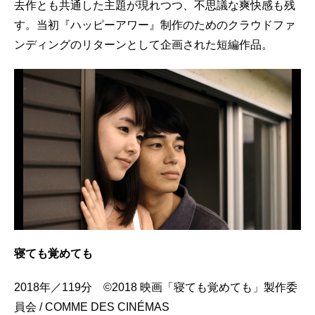
去作とも共通した主題が現れつつ、不思議な爽快感も残
す。当初『ハッピーアワー』制作のためのクラウドファ
ンディングのリターンとして企画された短編作品。
寝ても覚めても
2018年／119分 ©2018 映画「寝ても覚めても」製作委
員会 / COMME DES CINÉMAS