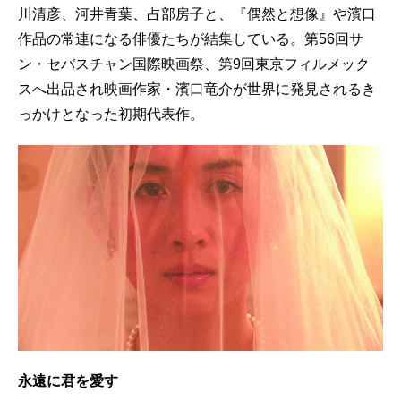
川清彦、河井青葉、占部房子と、『偶然と想像』や濱口
作品の常連になる俳優たちが結集している。第56回サ
ン・セバスチャン国際映画祭、第9回東京フィルメック
スへ出品され映画作家・濱口竜介が世界に発見されるき
っかけとなった初期代表作。
永遠に君を愛す