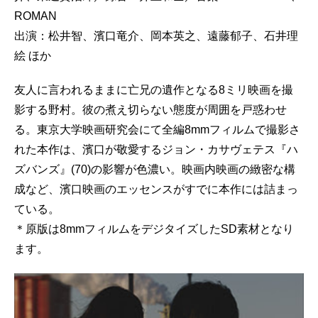
ROMAN
出演：松井智、濱口竜介、岡本英之、遠藤郁子、石井理
絵 ほか
友人に言われるままに亡兄の遺作となる8ミリ映画を撮
影する野村。彼の煮え切らない態度が周囲を戸惑わせ
る。東京大学映画研究会にて全編8mmフィルムで撮影さ
れた本作は、濱口が敬愛するジョン・カサヴェテス『ハ
ズバンズ』(70)の影響が色濃い。映画内映画の緻密な構
成など、濱口映画のエッセンスがすでに本作には詰まっ
ている。
＊原版は8mmフィルムをデジタイズしたSD素材となり
ます。