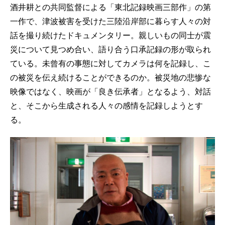
酒井耕との共同監督による「東北記録映画三部作」の第
一作で、津波被害を受けた三陸沿岸部に暮らす人々の対
話を撮り続けたドキュメンタリー。親しいもの同士が震
災について見つめ合い、語り合う口承記録の形が取られ
ている。未曾有の事態に対してカメラは何を記録し、こ
の被災を伝え続けることができるのか。被災地の悲惨な
映像ではなく、映画が「良き伝承者」となるよう、対話
と、そこから生成される人々の感情を記録しようとす
る。