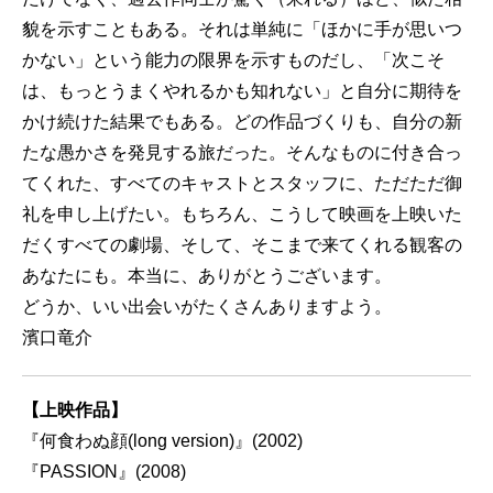
貌を⽰すこともある。それは単純に「ほかに⼿が思いつ
かない」という能⼒の限界を⽰すものだし、「次こそ
は、もっとうまくやれるかも知れない」と⾃分に期待を
かけ続けた結果でもある。どの作品づくりも、⾃分の新
たな愚かさを発⾒する旅だった。そんなものに付き合っ
てくれた、すべてのキャストとスタッフに、ただただ御
礼を申し上げたい。もちろん、こうして映画を上映いた
だくすべての劇場、そして、そこまで来てくれる観客の
あなたにも。本当に、ありがとうございます。
どうか、いい出会いがたくさんありますよう。
濱⼝⻯介
【上映作品】
『何⾷わぬ顔(long version)』(2002)
『PASSION』(2008)