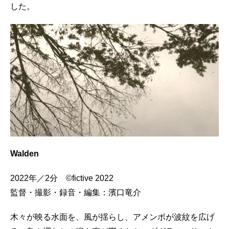
した。
Walden
2022年／2分 ©fictive 2022
監督・撮影・録音・編集：濱口竜介
木々が映る水面を、風が揺らし、アメンボが波紋を広げ