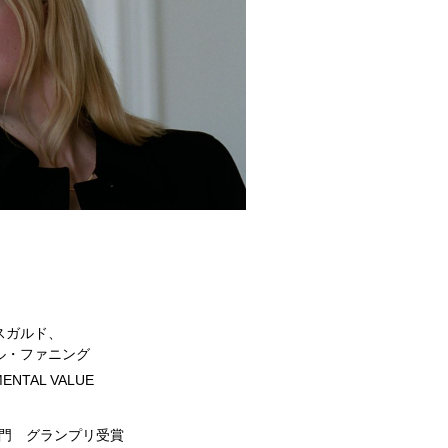
スガルド、
ル・ファニング
NTAL VALUE
部門 グランプリ受賞