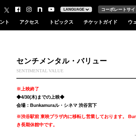
コーポレートサイ
LANGUAGE
ント
アクセス
トピックス
チケットガイド
ウ
センチメンタル・バリュー
SENTIMENTAL VALUE
※上映終了
◆4/30(木)までの上映◆
会場：Bunkamuraル・シネマ 渋谷宮下
※渋谷駅前 東映プラザ内に移転し営業しております。 Bun
き長期休館中です。