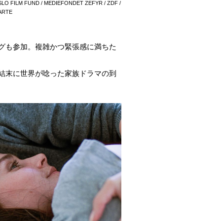
SLO FILM FUND / MEDIEFONDET ZEFYR / ZDF /
ARTE
グも参加。複雑かつ緊張感に満ちた
結末に世界が唸った家族ドラマの到