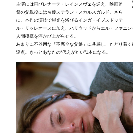
主演には再びレナーテ・レインスヴェを迎え、映画監
督の父親役には名優ステラン・スカルスガルド、さら
に、本作の演技で脚光を浴びるインガ・イブスドッテ
ル・リッレオースに加え、ハリウッドからエル・ファニン
人間模様を浮かび上がらせる。
あまりに不器用な「不完全な父娘」に共感し、たどり着く
達点。きっとあなたの“代えがたい”1本になる。