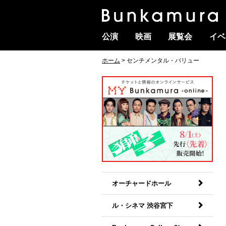
公演
映画
展覧会
イベ
ホーム
> センチメンタル・バリュー
オーチャードホール
ル・シネマ 渋谷宮下