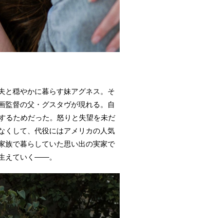
夫と穏やかに暮らす妹アグネス。そ
画監督の父・グスタヴが現れる。自
診するためだった。怒りと失望を未だ
なくして、代役にはアメリカの人気
家族で暮らしていた思い出の実家で
生えていく――。