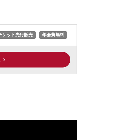
チケット先行販売
年会費無料
入