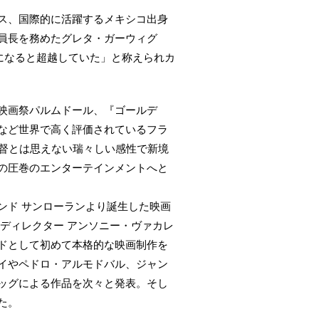
ス、国際的に活躍するメキシコ出身
員長を務めたグレタ・ガーウィグ
になると超越していた」と称えられカ
映画祭パルムドール、『ゴールデ
など世界で高く評価されているフラ
監督とは思えない瑞々しい感性で新境
の圧巻のエンターテインメントへと
ンド サンローランより誕生した映画
ディレクター アンソニー・ヴァカレ
ドとして初めて本格的な映画制作を
イやペドロ・アルモドバル、ジャン
ッグによる作品を次々と発表。そし
た。