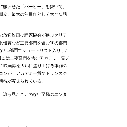
に賑わせた『バービー』を抜いて、
樹立。最大の注目作として大きな話
の放送映画批評家協会が選ぶクリテ
女優賞など主要部門を含む10の部門
など5部門でショートリスト入りした
日には主要部門を含むアカデミー賞ノ
年の映画界を大いに盛り上げる本作の
コンが、アカデミー賞でトランスジ
期待が寄せられている。
、誰も見たことのない至極のエンタ