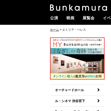
公演
映画
展覧会
イベ
ホーム
> エミリア・ペレス
オーチャードホール
ル・シネマ 渋谷宮下