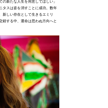
ての新たな人生を用意してほしい」
ニタスは姿を消すことに成功。数年
、新しい存在として生きるエミリ
交錯する中、運命は思わぬ方向へと