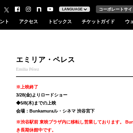
コーポレートサイ
LANGUAGE
ント
アクセス
トピックス
チケットガイド
ウ
エミリア・ペレス
Emilia Pérez
※上映終了
3/28(金)よりロードショー
◆5/8(木)までの上映
会場：Bunkamuraル・シネマ 渋谷宮下
※渋谷駅前 東映プラザ内に移転し営業しております。 Bun
き長期休館中です。