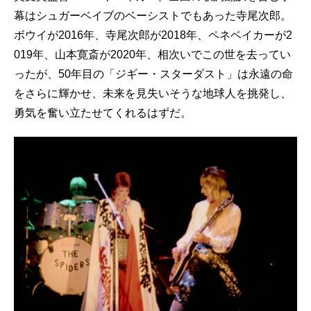
幕はシュガーベイブのベーシストでもあった寺尾次郎。
ボウイが2016年、寺尾次郎が2018年、ペネベイカーが2
019年、山本寛斎が2020年、相次いでこの世を去ってい
ったが、50年目の「ジギー・スターダスト」は永遠の命
をさらに輝かせ、未来を見失いそうな地球人を挑発し、
勇気を奮い立たせてくれるはずだ。