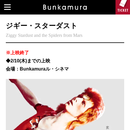
ジギー・スターダスト
Ziggy Stardust and the Spiders from Mars
※上映終了
◆2/10(木)までの上映
会場：Bunkamuraル・シネマ