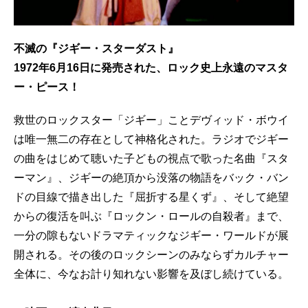
不滅の『ジギー・スターダスト』
1972年6月16日に発売された、ロック史上永遠のマスタ
ー・ピース！
救世のロックスター「ジギー」ことデヴィッド・ボウイ
は唯一無二の存在として神格化された。ラジオでジギー
の曲をはじめて聴いた子どもの視点で歌った名曲『スタ
ーマン』、ジギーの絶頂から没落の物語をバック・バン
ドの目線で描き出した『屈折する星くず』、そして絶望
からの復活を叫ぶ『ロックン・ロールの自殺者』まで、
一分の隙もないドラマティックなジギー・ワールドが展
開される。その後のロックシーンのみならずカルチャー
全体に、今なお計り知れない影響を及ぼし続けている。