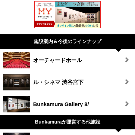
施設案内＆今後のラインナップ
オーチャードホール
ル・シネマ 渋谷宮下
Bunkamura Gallery 8/
Bunkamuraが
運営する他施設