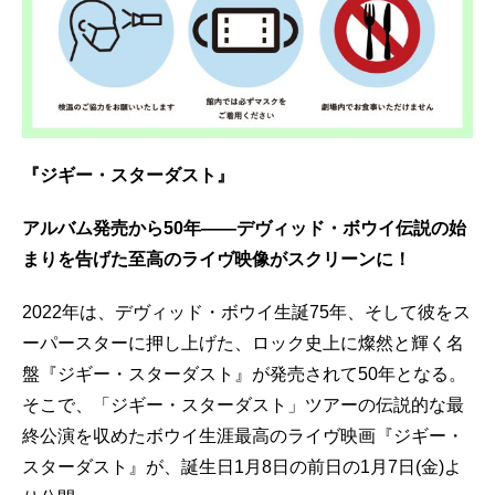
『ジギー・スターダスト』
アルバム発売から50年——デヴィッド・ボウイ伝説の始
まりを告げた至高のライヴ映像がスクリーンに！
2022年は、デヴィッド・ボウイ生誕75年、そして彼をス
ーパースターに押し上げた、ロック史上に燦然と輝く名
盤『ジギー・スターダスト』が発売されて50年となる。
そこで、「ジギー・スターダスト」ツアーの伝説的な最
終公演を収めたボウイ生涯最高のライヴ映画『ジギー・
スターダスト』が、誕生日1月8日の前日の1月7日(金)よ