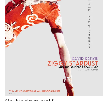
© Jones-Tintoretto Entertainment Co.,LLC