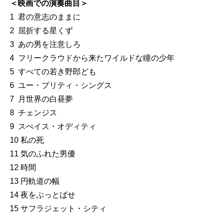
＜映画での演奏曲目＞
1 君の意志のままに
2 屈折する星くず
3 あの男を注意しろ
4 フリークラウドから来たワイルドな瞳の少年
5 すべての若き野郎ども
6 ユー・プリティ・シングス
7 月世界の白昼夢
8 チェンジス
9 スぺイス・オディティ
10 私の死
11 気のふれた男優
12 時間
13 円軌道の幅
14 夜をぶっとばせ
15 サフラジェット・シティ