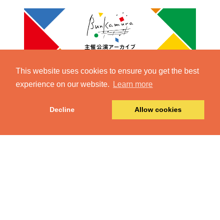
This website uses cookies to ensure you get the best
experience on our website.
Learn more
Decline
Allow cookies