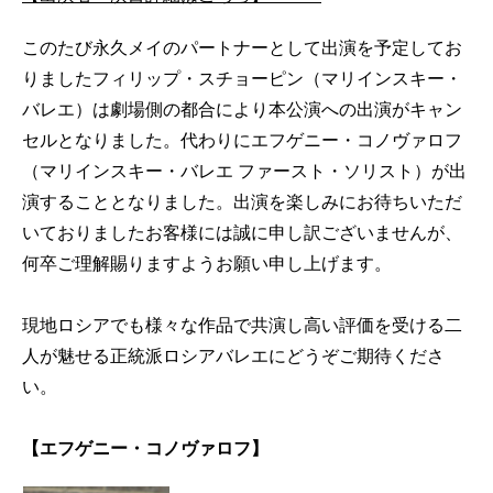
このたび永久メイのパートナーとして出演を予定してお
りましたフィリップ・スチョーピン（マリインスキー・
バレエ）は劇場側の都合により本公演への出演がキャン
セルとなりました。代わりにエフゲニー・コノヴァロフ
（マリインスキー・バレエ ファースト・ソリスト）が出
演することとなりました。出演を楽しみにお待ちいただ
いておりましたお客様には誠に申し訳ございませんが、
何卒ご理解賜りますようお願い申し上げます。
現地ロシアでも様々な作品で共演し高い評価を受ける二
人が魅せる正統派ロシアバレエにどうぞご期待くださ
い。
【エフゲニー・コノヴァロフ】