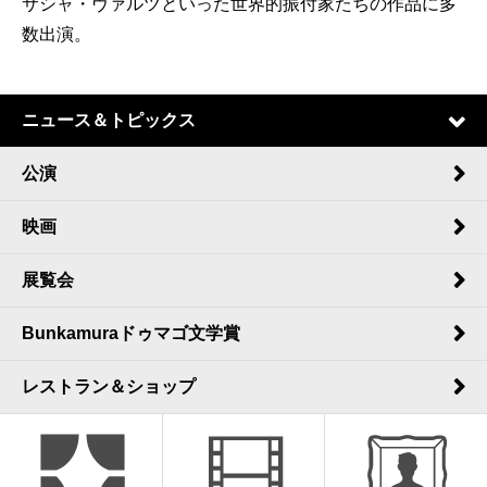
サシャ・ヴァルツといった世界的振付家たちの作品に多
数出演。
ニュース＆トピックス
公演
映画
展覧会
Bunkamuraドゥマゴ文学賞
レストラン＆ショップ