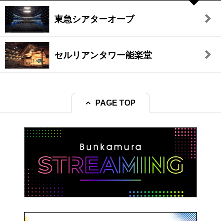
東急シアターオーブ
セルリアンタワー能楽堂
PAGE TOP