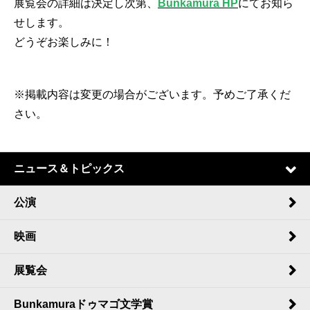
展覧会の詳細は決定し次第、
Bunkamura HP
にてお知ら
せします。
どうぞお楽しみに！
※掲載内容は変更の場合がございます。予めご了承くだ
さい。
ニュース＆トピックス
公演
映画
展覧会
Bunkamuraドゥマゴ文学賞