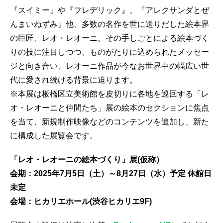
『スイミー』や『フレデリック』、『アレクサンダとぜ
んまいねずみ』他、多数の名作を世に送りだした絵本界
の巨匠、レオ・レオーニ。その手しごとによる絵本づく
りの技に注目しつつ、ものがたりに込められたメッセー
ジと向き合い、レオーニ作品が今なお世界中の幅広い世
代に愛され続ける背景に迫ります。
※本展は板橋区立美術館を皮切りに各地を巡回する「レ
オ・レオーニと仲間たち」展の絵本のセクションに焦点
を当て、新規制作映像などのコンテンツを追加し、新た
に構成した展覧会です。
「レオ・レオーニの絵本づくり」展(仮称）
会期：2025年7月5日（土）～8月27日（水）予定 休館日
未定
会場：ヒカリエホール(渋谷ヒカリエ9F)