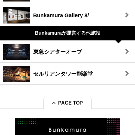
Bunkamura Gallery 8/
Bunkamuraが
運営する他施設
東急シアターオーブ
セルリアンタワー能楽堂
PAGE TOP