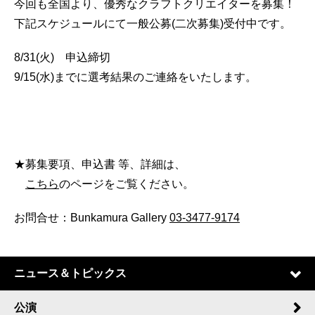
今回も全国より、優秀なクラフトクリエイターを募集！
下記スケジュールにて一般公募(二次募集)受付中です。
8/31(火) 申込締切
9/15(水)までに選考結果のご連絡をいたします。
★募集要項、申込書 等、詳細は、
こちら
のページをご覧ください。
お問合せ：Bunkamura Gallery
03-3477-9174
ニュース＆トピックス
公演