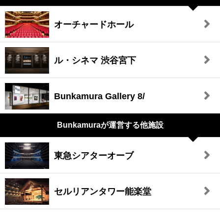
オーチャードホール
ル・シネマ 渋谷宮下
Bunkamura Gallery 8/
Bunkamuraが
運営する他施設
東急シアターオーブ
セルリアンタワー能楽堂