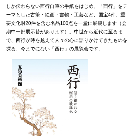
しか伝わらない西行自筆の手紙をはじめ、「西行」をテ
ーマとした古筆・絵画・書物・工芸など、国宝4件、重
要文化財20件を含む名品100点を一堂に展観します（会
期中一部展示替があります）。中世から近代に至るま
で、西行が時を越えて人々の心に語りかけてきたものを
探る、今までにない「西行」の展覧会です。