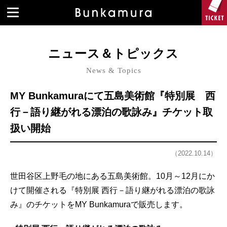
ニュース＆トピックス
News & Topics
MY Bunkamuraにて五島美術館『特別展 西
行－語り継がれる漂泊の歌詠み』チケット取
扱い開始
（2022.10.14）
世田谷区上野毛の地にある五島美術館。10月～12月にか
けて開催される『特別展 西行－語り継がれる漂泊の歌詠
み』のチケットをMY Bunkamuraで販売します。