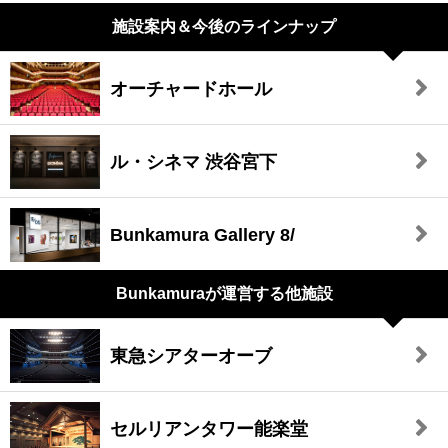
施設案内＆今後のラインナップ
オーチャードホール
ル・シネマ 渋谷宮下
Bunkamura Gallery 8/
Bunkamuraが
運営する他施設
東急シアターオーブ
セルリアンタワー能楽堂