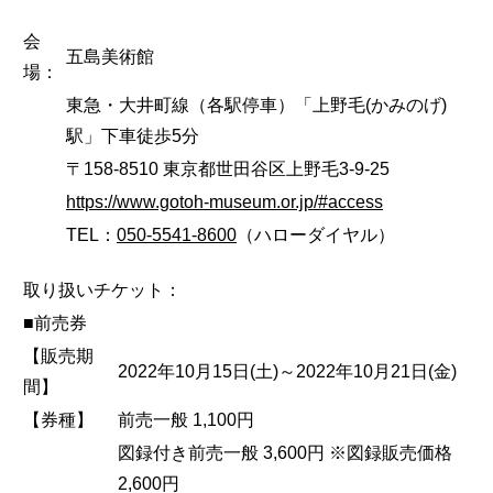
会
五島美術館
場：
東急・大井町線（各駅停車）「上野毛(かみのげ)
駅」下車徒歩5分
〒158-8510 東京都世田谷区上野毛3-9-25
https://www.gotoh-museum.or.jp/#access
TEL：
050-5541-8600
（ハローダイヤル）
取り扱いチケット：
■前売券
【販売期
2022年10月15日(土)～2022年10月21日(金)
間】
【券種】
前売一般 1,100円
図録付き前売一般 3,600円 ※図録販売価格
2,600円