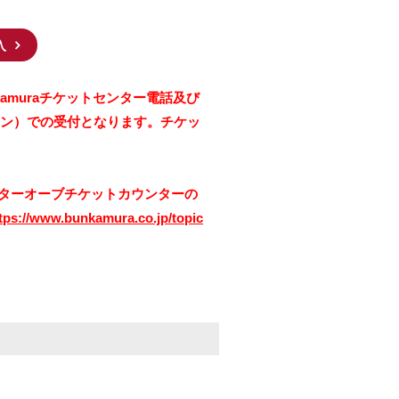
入
unkamuraチケットセンター電話及び
フォン）での受付となります。チケッ
シアターオーブチケットカウンターの
tps://www.bunkamura.co.jp/topic