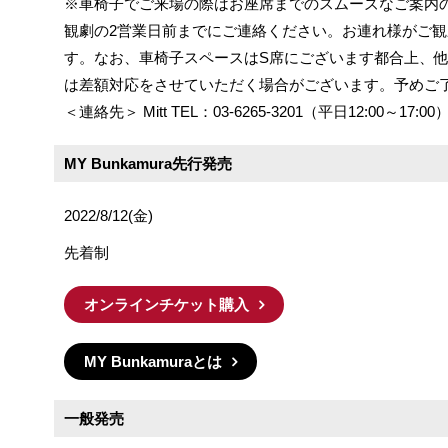
※車椅子でご来場の際はお座席までのスムーズなご案内
観劇の2営業日前までにご連絡ください。お連れ様がご
す。なお、車椅子スペースはS席にございます都合上、
は差額対応をさせていただく場合がございます。予めご
＜連絡先＞ Mitt TEL：03-6265-3201（平日12:00～17:00
MY Bunkamura先行発売
2022/8/12(金)
先着制
オンラインチケット購入
MY Bunkamuraとは
一般発売