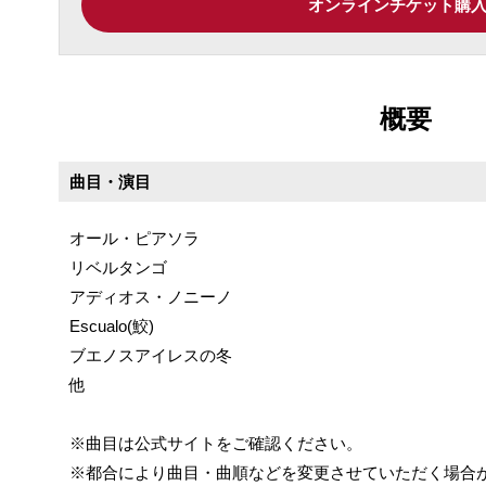
オンラインチケット購
概要
曲目・演目
オール・ピアソラ
リベルタンゴ
アディオス・ノニーノ
Escualo(鮫)
ブエノスアイレスの冬
他
※曲目は公式サイトをご確認ください。
※都合により曲目・曲順などを変更させていただく場合