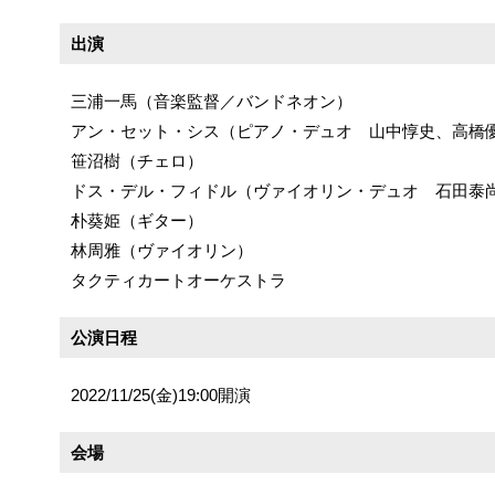
出演
三浦一馬（音楽監督／バンドネオン）
アン・セット・シス（ピアノ・デュオ 山中惇史、高橋
笹沼樹（チェロ）
ドス・デル・フィドル（ヴァイオリン・デュオ 石田泰
朴葵姫（ギター）
林周雅（ヴァイオリン）
タクティカートオーケストラ
公演日程
2022/11/25(金)19:00開演
会場