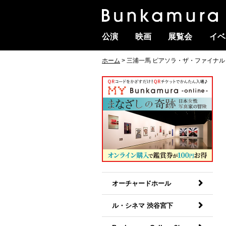
公演
映画
展覧会
イベ
ホーム
> 三浦一馬 ピアソラ・ザ・ファイナル
オーチャードホール
ル・シネマ 渋谷宮下