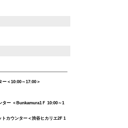
ー＜10:00～17:00＞
ー ＜Bunkamura1Ｆ 10:00～1
トカウンター＜渋谷ヒカリエ2F 1