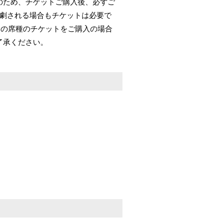
のため、チケットご購入後、必ずご
観劇される場合もチケットは必要で
他の席種のチケットをご購入の場合
了承ください。
）