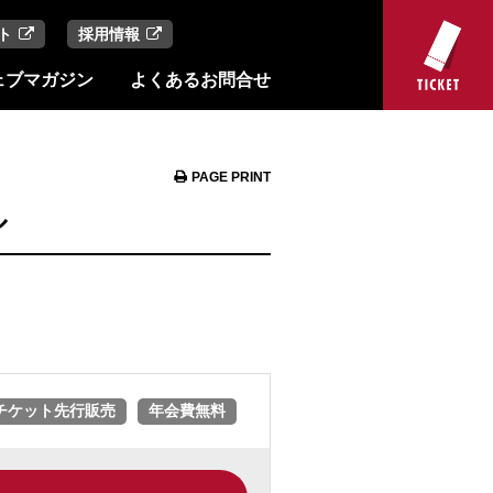
ト
採用情報
ェブマガジン
よくあるお問合せ
PAGE PRINT
ル
チケット先行販売
年会費無料