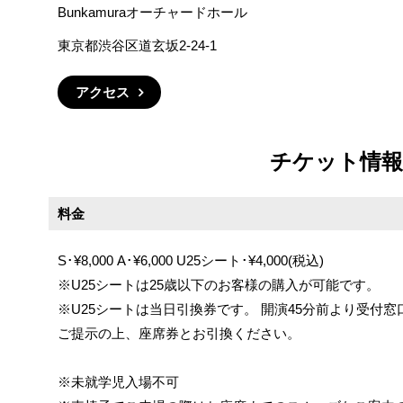
Bunkamuraオーチャードホール
東京都渋谷区道玄坂2-24-1
アクセス
チケット情報
料金
S･¥8,000 A･¥6,000 U25シート･¥4,000(税込)
※U25シートは25歳以下のお客様の購入が可能です。
※U25シートは当日引換券です。 開演45分前より受付
ご提示の上、座席券とお引換ください。
※未就学児入場不可