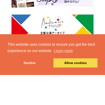
This website uses cookies to ensure you get the best
experience on our website.
Learn more
Decline
Allow cookies