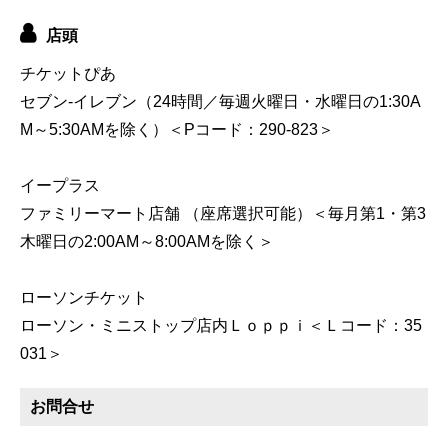
店頭
チケットぴあ
セブン-イレブン（24時間／毎週火曜日・水曜日の1:30A
M～5:30AMを除く）＜Pコード：290-823＞
イープラス
ファミリーマート店舗 （座席選択可能）＜毎月第1・第3
木曜日の2:00AM～8:00AMを除く＞
ローソンチケット
ローソン・ミニストップ店内Ｌｏｐｐｉ＜Ｌコード：35
031＞
お問合せ