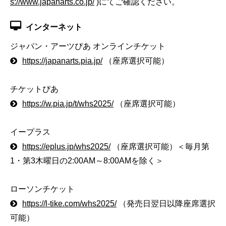
s://www.japanarts.co.jp/
)にてご確認ください。
インターネット
ジャパン・アーツぴあ オンラインチケット
https://japanarts.pia.jp/
（座席選択可能）
チケットぴあ
https://w.pia.jp/t/whs2025/
（座席選択可能）
イープラス
https://eplus.jp/whs2025/
（座席選択可能）＜毎月第
1・第3木曜日の2:00AM～8:00AMを除く＞
ローソンチケット
https://l-tike.com/whs2025/
（発売日翌日以降座席選択
可能）