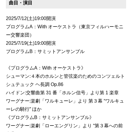
曲目・演目
2025/7/12(土)19:00開演
プログラムA：With オーケストラ（東京フィルハーモニ
ー交響楽団）
2025/7/19(土)19:00開演
プログラムB：サミットアンサンブル
《プログラムA：With オーケストラ》
シューマン:４本のホルンと管弦楽のためのコンツェルト
シュテュック ヘ長調 Op.86
ハイドン:交響曲第 31 番「ホルン信号」より第 1 楽章
ワーグナー:楽劇「ワルキューレ」より 第３幕 “ワルキュ
ーレの騎行” ほか
《プログラムB：サミットアンサンブル》
ワーグナー:楽劇「ローエングリン」より “第３幕への前