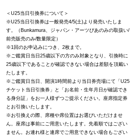
＜U25当日引換券について＞
※U25当日引換券は一般発売4/5(土)より発売いたしま
す。（Bunkamura、ジャパン・アーツぴあのみの取扱い/
前売販売のみ/数量限定）
※1回のお申込みにつき、2枚まで。
※ご鑑賞日当日25歳以下の方のみ対象となり、引換時に
25歳以下であることが確認できない場合は差額を頂戴い
たします。
※ご鑑賞日当日、開演1時間前より当日券売場にて「U25
チケット当日引換券」と「お名前・生年月日が確認でき
る身分証」をお一人様ずつご提示ください。座席指定券
とお引換いたします。
※お引換えの際、席種や席位置はお選びいただけませ
ん。座席は事前にご用意いたします。先着順ではござい
ません。お連れ様と連席でご用意できない場合もござい