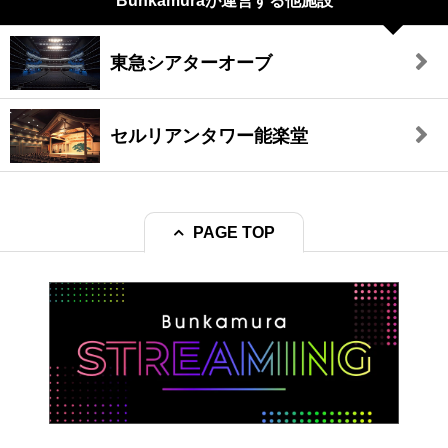
Bunkamuraが
運営する他施設
東急シアターオーブ
セルリアンタワー能楽堂
PAGE TOP