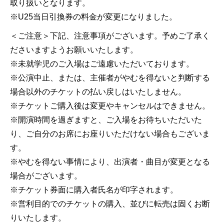
取り扱いとなります。
※U25当日引換券の料金が変更になりました。
＜ご注意＞下記、注意事項がございます。予めご了承く
ださいますようお願いいたします。
※未就学児のご入場はご遠慮いただいております。
※公演中止、または、主催者がやむを得ないと判断する
場合以外のチケットの払い戻しはいたしません。
※チケットご購入後は変更やキャンセルはできません。
※開演時間を過ぎますと、ご入場をお待ちいただいた
り、ご自分のお席にお座りいただけない場合もございま
す。
※やむを得ない事情により、出演者・曲目が変更となる
場合がございます。
※チケット券面に購入者氏名が印字されます。
※営利目的でのチケットの購入、並びに転売は固くお断
りいたします。