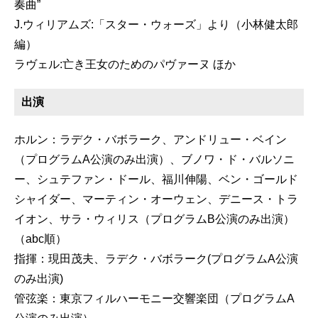
奏曲”
J.ウィリアムズ:「スター・ウォーズ」より（小林健太郎
編）
ラヴェル:亡き王女のためのパヴァーヌ ほか
出演
ホルン：ラデク・バボラーク、アンドリュー・ベイン
（プログラムA公演のみ出演）、ブノワ・ド・バルソニ
ー、シュテファン・ドール、福川伸陽、ベン・ゴールド
シャイダー、マーティン・オーウェン、デニース・トラ
イオン、サラ・ウィリス（プログラムB公演のみ出演）
（abc順）
指揮：現田茂夫、ラデク・バボラーク(プログラムA公演
のみ出演)
管弦楽：東京フィルハーモニー交響楽団（プログラムA