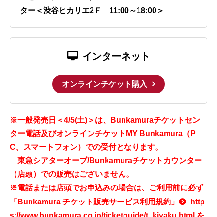
ター＜渋谷ヒカリエ2Ｆ 11:00～18:00＞
インターネット
オンラインチケット購入
※一般発売日＜4/5(土)＞は、Bunkamuraチケットセン
ター電話及びオンラインチケットMY Bunkamura（P
C、スマートフォン）での受付となります。
東急シアターオーブ/Bunkamuraチケットカウンター
（店頭）での販売はございません。
※電話または店頭でお申込みの場合は、ご利用前に必ず
「Bunkamura チケット販売サービス利用規約」
http
s://www.bunkamura.co.jp/ticketguide/t_kiyaku.html
を