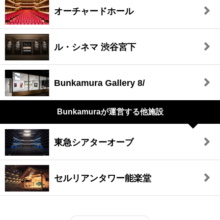
オーチャードホール
ル・シネマ 渋谷宮下
Bunkamura Gallery 8/
Bunkamuraが
運営する他施設
東急シアターオーブ
セルリアンタワー能楽堂