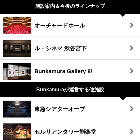
施設案内＆今後のラインナップ
オーチャードホール
ル・シネマ 渋谷宮下
Bunkamura Gallery 8/
Bunkamuraが
運営する他施設
東急シアターオーブ
セルリアンタワー能楽堂